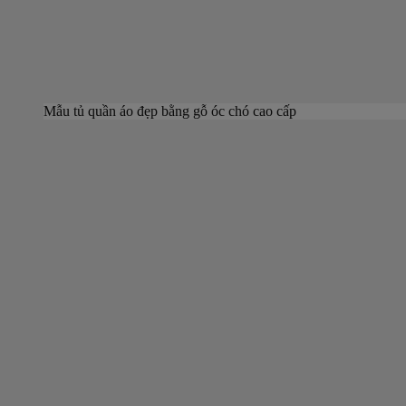
Mẫu tủ quần áo đẹp bằng gỗ óc chó cao cấp