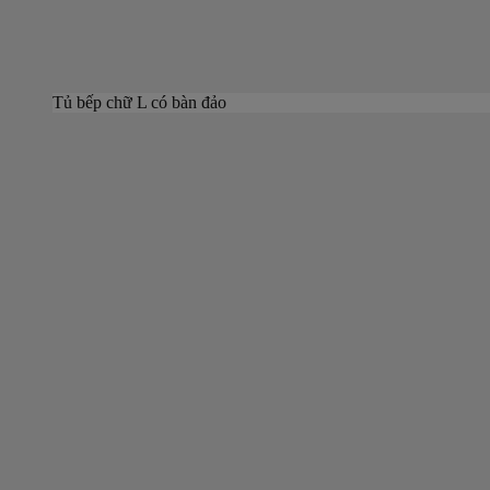
Tủ bếp chữ L có bàn đảo