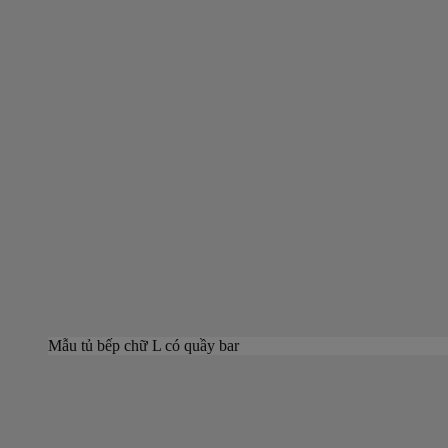
Mẫu tủ bếp chữ L có quầy bar