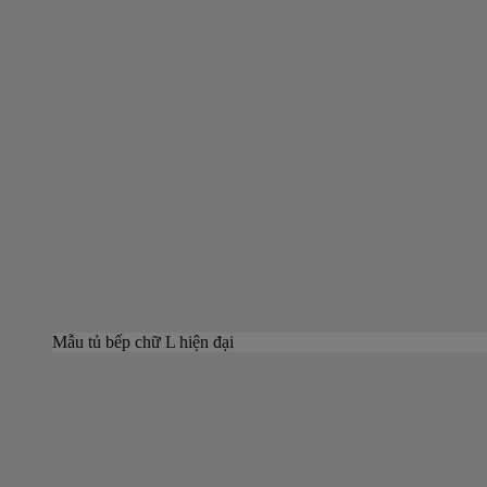
Mẫu tủ bếp chữ L hiện đại