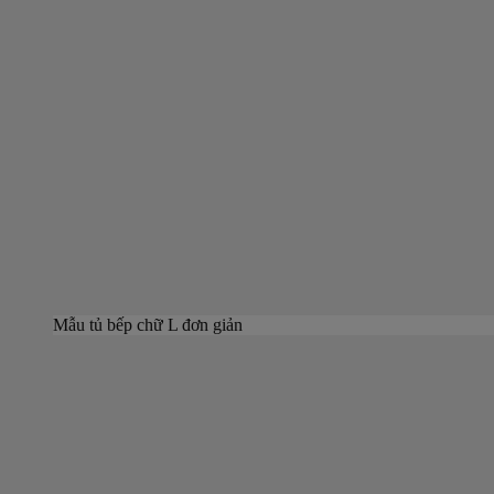
Mẫu tủ bếp chữ L đơn giản