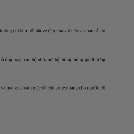
không chỉ làm nổi bật vẻ đẹp của vật liệu và màu sắc tủ
 nhà ống hoặc căn hộ nhỏ, nơi hệ thống thông gió thường
khí và mang lại cảm giác dễ chịu, nhẹ nhàng cho người nội