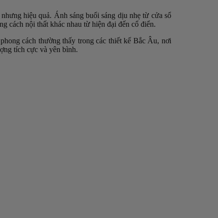
 nhưng hiệu quả. Ánh sáng buổi sáng dịu nhẹ từ cửa sổ
ng cách nội thất khác nhau từ hiện đại đến cổ điển.
 phong cách thường thấy trong các thiết kế Bắc Âu, nơi
ợng tích cực và yên bình.