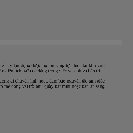
 kế này tận dụng được nguồn sáng tự nhiên tại khu vực
 diện tích, vừa dễ dàng trong việc vệ sinh và bảo trì.
 dòng di chuyển linh hoạt, đảm bảo nguyên tắc tam giác
có thể đóng vai trò như quầy bar mini hoặc bàn ăn sáng