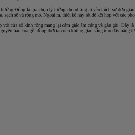
 hướng Đông là lựa chọn lý tưởng cho những ai yêu thích sự đơn giản
 sạch sẽ và rộng mở. Ngoài ra, thiết kế này rất dễ kết hợp với các pho
p với cửa sổ kính rộng mang lại cảm giác ấm cúng và gần gũi. Đây là
nguyên bản của gỗ, đồng thời tạo nên không gian sống tràn đầy năng lư