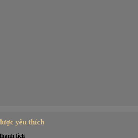
được yêu thích
thanh lịch