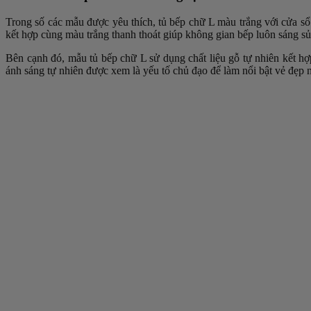
Trong số các mẫu được yêu thích, tủ bếp chữ L màu trắng với cửa sổ
kết hợp cùng màu trắng thanh thoát giúp không gian bếp luôn sáng sủa,
Bên cạnh đó, mẫu tủ bếp chữ L sử dụng chất liệu gỗ tự nhiên kết hợ
ánh sáng tự nhiên được xem là yếu tố chủ đạo để làm nổi bật vẻ đẹp 