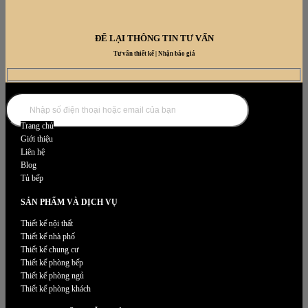
ĐỂ LẠI THÔNG TIN TƯ VẤN
Tư vấn thiết kế | Nhận báo giá
DANH MỤC NỘI THẤT
Trang chủ
Giới thiệu
Liên hệ
Blog
Tủ bếp
SẢN PHẨM VÀ DỊCH VỤ
Thiết kế nội thất
Thiết kế nhà phố
Thiết kế chung cư
Thiết kế phòng bếp
Thiết kế phòng ngủ
Thiết kế phòng khách