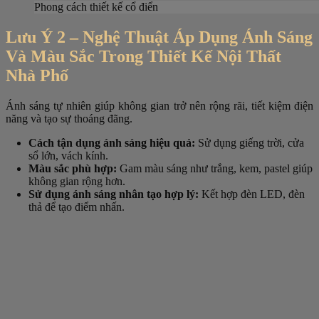
Phong cách thiết kế cổ điển
Lưu Ý 2 – Nghệ Thuật Áp Dụng Ánh Sáng
Và Màu Sắc Trong Thiết Kế Nội Thất
Nhà Phố
Ánh sáng tự nhiên giúp không gian trở nên rộng rãi, tiết kiệm điện
năng và tạo sự thoáng đãng.
Cách tận dụng ánh sáng hiệu quả:
Sử dụng giếng trời, cửa
sổ lớn, vách kính.
Màu sắc phù hợp:
Gam màu sáng như trắng, kem, pastel giúp
không gian rộng hơn.
Sử dụng ánh sáng nhân tạo hợp lý:
Kết hợp đèn LED, đèn
thả để tạo điểm nhấn.