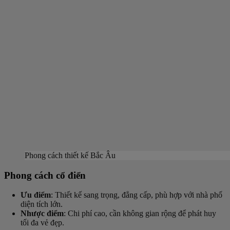
Phong cách thiết kế Bắc Âu
Phong cách cổ điển
Ưu điểm
: Thiết kế sang trọng, đẳng cấp, phù hợp với nhà phố
diện tích lớn.
Nhược điểm
: Chi phí cao, cần không gian rộng để phát huy
tối đa vẻ đẹp.