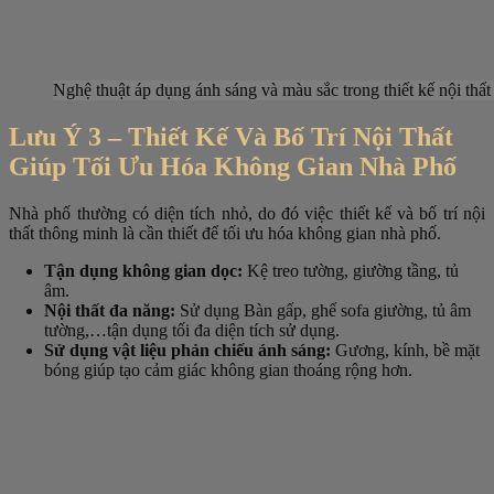
Nghệ thuật áp dụng ánh sáng và màu sắc trong thiết kế nội thất
Lưu Ý 3 – Thiết Kế Và Bố Trí Nội Thất
Giúp Tối Ưu Hóa Không Gian Nhà Phố
Nhà phố thường có diện tích nhỏ, do đó việc thiết kế và bố trí nội
thất thông minh là cần thiết để tối ưu hóa không gian nhà phố.
Tận dụng không gian dọc:
Kệ treo tường, giường tầng, tủ
âm.
Nội thất đa năng:
Sử dụng Bàn gấp, ghế sofa giường, tủ âm
tường,…tận dụng tối đa diện tích sử dụng.
Sử dụng vật liệu phản chiếu ánh sáng:
Gương, kính, bề mặt
bóng giúp tạo cảm giác không gian thoáng rộng hơn.