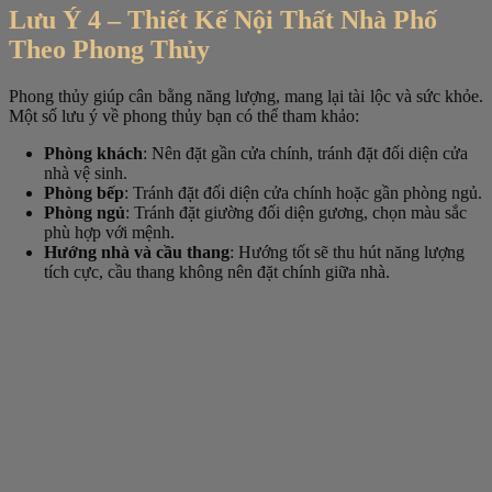
Lưu Ý 4 – Thiết Kế Nội Thất Nhà Phố
Theo Phong Thủy
Phong thủy giúp cân bằng năng lượng, mang lại tài lộc và sức khỏe.
Một số lưu ý về phong thủy bạn có thể tham khảo:
Phòng khách
: Nên đặt gần cửa chính, tránh đặt đối diện cửa
nhà vệ sinh.
Phòng bếp
: Tránh đặt đối diện cửa chính hoặc gần phòng ngủ.
Phòng ngủ
: Tránh đặt giường đối diện gương, chọn màu sắc
phù hợp với mệnh.
Hướng nhà và cầu thang
: Hướng tốt sẽ thu hút năng lượng
tích cực, cầu thang không nên đặt chính giữa nhà.