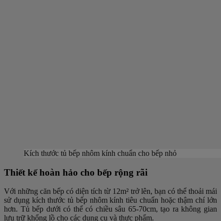
Kích thước tủ bếp nhôm kính chuẩn cho bếp nhỏ
Thiết kế hoàn hảo cho bếp rộng rãi
Với những căn bếp có diện tích từ 12m² trở lên, bạn có thể thoải mái
sử dụng kích thước tủ bếp nhôm kính tiêu chuẩn hoặc thậm chí lớn
hơn. Tủ bếp dưới có thể có chiều sâu 65-70cm, tạo ra không gian
lưu trữ khổng lồ cho các dụng cụ và thực phẩm.