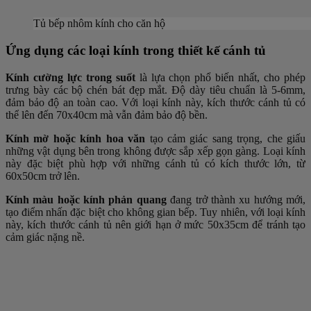
Tủ bếp nhôm kính cho căn hộ
Ứng dụng các loại kính trong thiết kế cánh tủ
Kính cường lực trong suốt
là lựa chọn phổ biến nhất, cho phép
trưng bày các bộ chén bát đẹp mắt. Độ dày tiêu chuẩn là 5-6mm,
đảm bảo độ an toàn cao. Với loại kính này, kích thước cánh tủ có
thể lên đến 70x40cm mà vẫn đảm bảo độ bền.
Kính mờ hoặc kính hoa văn
tạo cảm giác sang trọng, che giấu
những vật dụng bên trong không được sắp xếp gọn gàng. Loại kính
này đặc biệt phù hợp với những cánh tủ có kích thước lớn, từ
60x50cm trở lên.
Kính màu hoặc kính phản quang
đang trở thành xu hướng mới,
tạo điểm nhấn đặc biệt cho không gian bếp. Tuy nhiên, với loại kính
này, kích thước cánh tủ nên giới hạn ở mức 50x35cm để tránh tạo
cảm giác nặng nề.