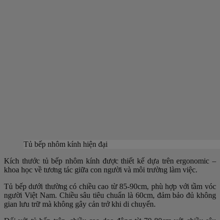
Tủ bếp nhôm kính hiện đại
Kích thước tủ bếp nhôm kính được thiết kế dựa trên ergonomic –
khoa học về tương tác giữa con người và môi trường làm việc.
Tủ bếp dưới thường có chiều cao từ 85-90cm, phù hợp với tầm vóc
người Việt Nam. Chiều sâu tiêu chuẩn là 60cm, đảm bảo đủ không
gian lưu trữ mà không gây cản trở khi di chuyển.