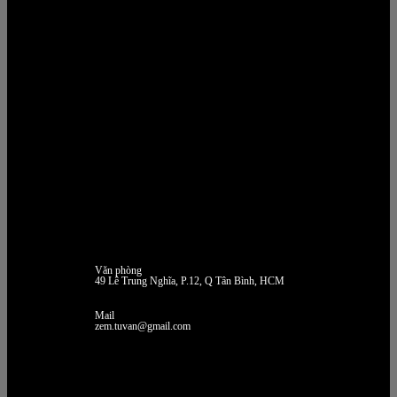
Văn phòng
49 Lê Trung Nghĩa, P.12, Q Tân Bình, HCM
Mail
zem.tuvan@gmail.com