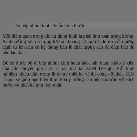
Tủ bếp nhôm kính chuẩn kích thước
Một điểm quan trọng khi sử dụng kính là phải tính toán trọng lượng.
Kính cường lực có trọng lượng khoảng 2,5kg/m², do đó với những
cánh tủ lớn cần có hệ thống bản lề chất lượng cao để đảm bảo độ
bền lâu dài.
Để có được bộ tủ bếp nhôm kính hoàn hảo, hãy tham khảo ý kiến
của các chuyên gia
tại ZEM Design. Với kinh
thiết kế nội thất
nghiệm nhiều năm trong lĩnh vực thiết kế và thi công nội thất,
ZEM
sẽ giúp bạn hiện thực hóa ý tưởng căn bếp mơ ước với kích
Design
thước và thiết kế phù hợp nhất.