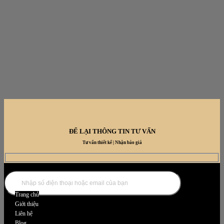
ĐỂ LẠI THÔNG TIN TƯ VẤN
Tư vấn thiết kế | Nhận báo giá
DANH MỤC NỘI THẤT
Trang chủ
Giới thiệu
Liên hệ
Blog