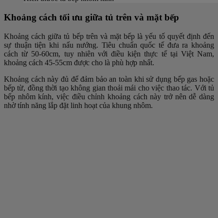
Khoảng cách tối ưu giữa tủ trên và mặt bếp
Khoảng cách giữa tủ bếp trên và mặt bếp là yếu tố quyết định đến
sự thuận tiện khi nấu nướng. Tiêu chuẩn quốc tế đưa ra khoảng
cách từ 50-60cm, tuy nhiên với điều kiện thực tế tại Việt Nam,
khoảng cách 45-55cm được cho là phù hợp nhất.
Khoảng cách này đủ để đảm bảo an toàn khi sử dụng bếp gas hoặc
bếp từ, đồng thời tạo không gian thoải mái cho việc thao tác. Với tủ
bếp nhôm kính, việc điều chỉnh khoảng cách này trở nên dễ dàng
nhờ tính năng lắp đặt linh hoạt của khung nhôm.