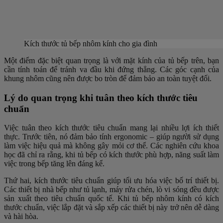
Kích thước tủ bếp nhôm kính cho gia đình
Một điểm đặc biệt quan trọng là với mặt kính của tủ bếp trên, bạn
cần tính toán để tránh va đầu khi đứng thẳng. Các góc cạnh của
khung nhôm cũng nên được bo tròn để đảm bảo an toàn tuyệt đối.
Lý do quan trọng khi tuân theo kích thước tiêu
chuẩn
Việc tuân theo kích thước tiêu chuẩn mang lại nhiều lợi ích thiết
thực. Trước tiên, nó đảm bảo tính ergonomic – giúp người sử dụng
làm việc hiệu quả mà không gây mỏi cơ thể. Các nghiên cứu khoa
học đã chỉ ra rằng, khi tủ bếp có kích thước phù hợp, năng suất làm
việc trong bếp tăng lên đáng kể.
Thứ hai, kích thước tiêu chuẩn giúp tối ưu hóa việc bố trí thiết bị.
Các thiết bị nhà bếp như tủ lạnh, máy rửa chén, lò vi sóng đều được
sản xuất theo tiêu chuẩn quốc tế. Khi tủ bếp nhôm kính có kích
thước chuẩn, việc lắp đặt và sắp xếp các thiết bị này trở nên dễ dàng
và hài hòa.