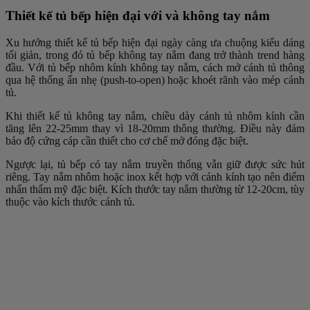
Thiết kế tủ bếp hiện đại với và không tay nắm
Xu hướng thiết kế tủ bếp hiện đại ngày càng ưa chuộng kiểu dáng
tối giản, trong đó tủ bếp không tay nắm đang trở thành trend hàng
đầu. Với tủ bếp nhôm kính không tay nắm, cách mở cánh tủ thông
qua hệ thống ấn nhẹ (push-to-open) hoặc khoét rãnh vào mép cánh
tủ.
Khi thiết kế tủ không tay nắm, chiều dày cánh tủ nhôm kính cần
tăng lên 22-25mm thay vì 18-20mm thông thường. Điều này đảm
bảo độ cứng cáp cần thiết cho cơ chế mở đóng đặc biệt.
Ngược lại, tủ bếp có tay nắm truyền thống vẫn giữ được sức hút
riêng. Tay nắm nhôm hoặc inox kết hợp với cánh kính tạo nên điểm
nhấn thẩm mỹ đặc biệt. Kích thước tay nắm thường từ 12-20cm, tùy
thuộc vào kích thước cánh tủ.