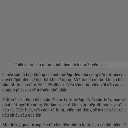
Thiết kế tủ bếp nhôm kính theo kích thước yêu cầu
Chiều sâu tủ bếp không chỉ ảnh hưởng đến khả năng lưu trữ mà còn
quyết định đến sự tiện lợi khi sử dụng. Với tủ bếp nhôm kính, chiều
sâu tối ưu cho tủ dưới là 55-60cm. Nếu sâu hơn, việc với tới các vật
dụng ở phía sau sẽ trở nên khó khăn.
Đối với tủ trên, chiều sâu 35cm là lý tưởng. Nếu sâu hơn, bạn sẽ
phải cúi người xuống khi làm việc ở khu vực bếp để tránh va đầu
vào tủ. Đặc biệt, với cánh tủ kính, việc mở đóng sẽ trở nên bất tiện
nếu chiều sâu quá lớn.
Một lưu ý quan trọng là với chất liệu nhôm kính, bạn có thể thiết kế