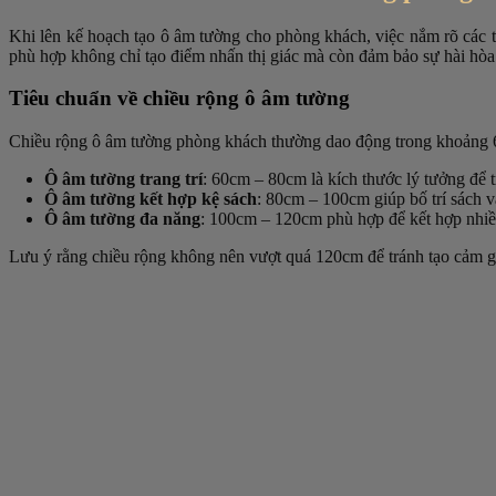
Khi lên kế hoạch tạo ô âm tường cho phòng khách, việc nắm rõ các 
phù hợp không chỉ tạo điểm nhấn thị giác mà còn đảm bảo sự hài hòa
Tiêu chuẩn về chiều rộng ô âm tường
Chiều rộng ô âm tường phòng khách thường dao động trong khoảng 6
Ô âm tường trang trí
: 60cm – 80cm là kích thước lý tưởng để
Ô âm tường kết hợp kệ sách
: 80cm – 100cm giúp bố trí sách và
Ô âm tường đa năng
: 100cm – 120cm phù hợp để kết hợp nhiề
Lưu ý rằng chiều rộng không nên vượt quá 120cm để tránh tạo cảm giá