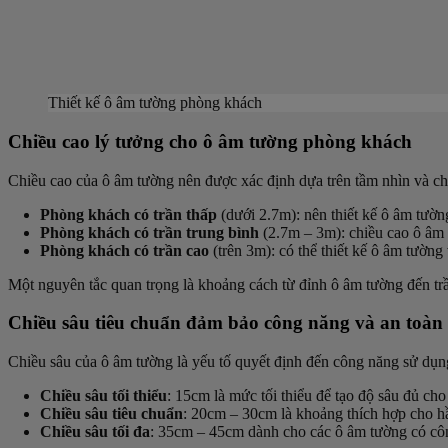
Thiết kế ô âm tường phòng khách
Chiều cao lý tưởng cho ô âm tường phòng khách
Chiều cao của ô âm tường nên được xác định dựa trên tầm nhìn và chi
Phòng khách có trần thấp
(dưới 2.7m): nên thiết kế ô âm tườn
Phòng khách có trần trung bình
(2.7m – 3m): chiều cao ô âm
Phòng khách có trần cao
(trên 3m): có thể thiết kế ô âm tường
Một nguyên tắc quan trọng là khoảng cách từ đỉnh ô âm tường đến t
Chiều sâu tiêu chuẩn đảm bảo công năng và an toàn
Chiều sâu của ô âm tường là yếu tố quyết định đến công năng sử dụng
Chiều sâu tối thiểu
: 15cm là mức tối thiểu để tạo độ sâu đủ cho
Chiều sâu tiêu chuẩn
: 20cm – 30cm là khoảng thích hợp cho hầu
Chiều sâu tối đa
: 35cm – 45cm dành cho các ô âm tường có công