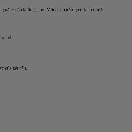
ông năng của không gian. Một ô âm tường có kích thước
Cụ thể:
ắc của kết cấu.