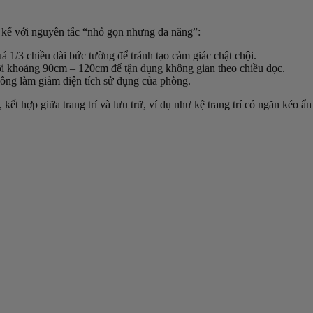
t kế với nguyên tắc “nhỏ gọn nhưng đa năng”:
1/3 chiều dài bức tường để tránh tạo cảm giác chật chội.
, với khoảng 90cm – 120cm để tận dụng không gian theo chiều dọc.
ông làm giảm diện tích sử dụng của phòng.
kết hợp giữa trang trí và lưu trữ, ví dụ như kệ trang trí có ngăn kéo ẩ