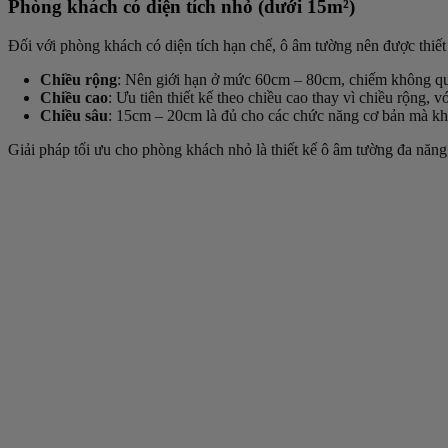
Phòng khách có diện tích nhỏ (dưới 15m²)
Đối với phòng khách có diện tích hạn chế, ô âm tường nên được thiế
Chiều rộng
: Nên giới hạn ở mức 60cm – 80cm, chiếm không quá 
Chiều cao
: Ưu tiên thiết kế theo chiều cao thay vì chiều rộng
Chiều sâu
: 15cm – 20cm là đủ cho các chức năng cơ bản mà kh
Giải pháp tối ưu cho phòng khách nhỏ là thiết kế ô âm tường đa năng, 