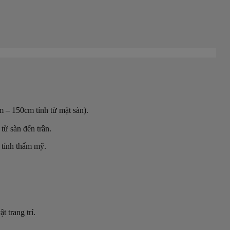
m – 150cm tính từ mặt sàn).
từ sàn đến trần.
 tính thẩm mỹ.
 trang trí.