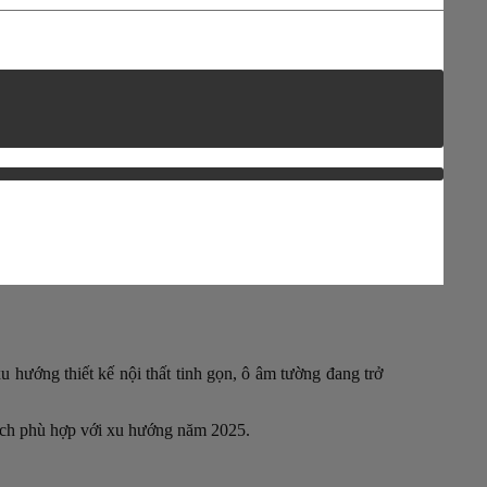
 hướng thiết kế nội thất tinh gọn, ô âm tường đang trở
khách phù hợp với xu hướng năm 2025.