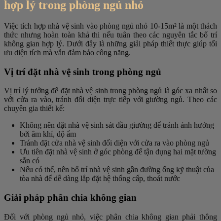
hợp lý trong phòng ngủ nhỏ
Việc tích hợp nhà vệ sinh vào phòng ngủ nhỏ 10-15m² là một thách
thức nhưng hoàn toàn khả thi nếu tuân theo các nguyên tắc bố trí
không gian hợp lý. Dưới đây là những giải pháp thiết thực giúp tối
ưu diện tích mà vẫn đảm bảo công năng.
Vị trí đặt nhà vệ sinh trong phòng ngủ
Vị trí lý tưởng để đặt nhà vệ sinh trong phòng ngủ là góc xa nhất so
với cửa ra vào, tránh đối diện trực tiếp với giường ngủ. Theo các
chuyên gia thiết kế:
Không nên đặt nhà vệ sinh sát đầu giường để tránh ảnh hưởng
bởi âm khí, độ ẩm
Tránh đặt cửa nhà vệ sinh đối diện với cửa ra vào phòng ngủ
Ưu tiên đặt nhà vệ sinh ở góc phòng để tận dụng hai mặt tường
sẵn có
Nếu có thể, nên bố trí nhà vệ sinh gần đường ống kỹ thuật của
tòa nhà để dễ dàng lắp đặt hệ thống cấp, thoát nước
Giải pháp phân chia không gian
Đối với phòng ngủ nhỏ, việc phân chia không gian phải thông