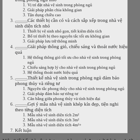
Vị trí đặt nhà vệ sinh trong phòng ngủ
Giải pháp phân chia không gian
Tận dụng chiều cao
Các thiết bị cần có và cách sắp xếp trong nhà vệ
sinh diện tích nhỏ
Thiết bị vệ sinh nhỏ gọn, tiết kiệm diện tích
Bố trí thiết bị theo nguyên tắc tối ưu không gian
Giải pháp lưu trữ thông minh
Giải pháp thông gió, chiếu sáng và thoát nước hiệu
quả
Hệ thống thông gió tối ưu cho nhà vệ sinh trong phòng
ngủ
Chiếu sáng hợp lý cho nhà vệ sinh trong phòng ngủ
Hệ thống thoát nước hiệu quả
Thiết kế nhà vệ sinh trong phòng ngủ đảm bảo
phong thủy và riêng tư
Nguyên tắc phong thủy cho nhà vệ sinh trong phòng ngủ
Giải pháp đảm bảo sự riêng tư
Cân bằng giữa phong thủy và tính hiện đại
Gợi ý mẫu nhà vệ sinh khép kín đẹp, tiện nghi
theo từng diện tích
Mẫu nhà vệ sinh diện tích 2m²
Mẫu nhà vệ sinh diện tích 3m²
Mẫu nhà vệ sinh diện tích 4m²+
Kết luận