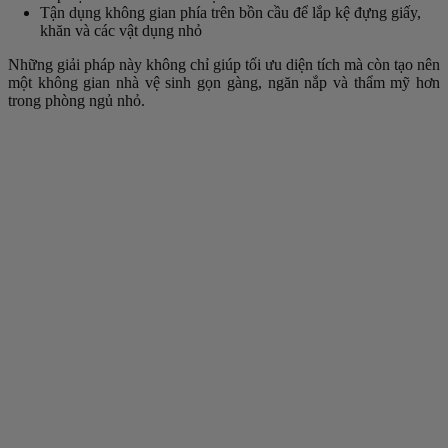
Tận dụng không gian phía trên bồn cầu để lắp kệ đựng giấy,
khăn và các vật dụng nhỏ
Những giải pháp này không chỉ giúp tối ưu diện tích mà còn tạo nên
một không gian nhà vệ sinh gọn gàng, ngăn nắp và thẩm mỹ hơn
trong phòng ngủ nhỏ.