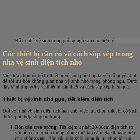
Bố trí nhà vệ sinh trong phòng ngủ sao cho hợp lý
Các thiết bị cần có và cách sắp xếp trong
nhà vệ sinh diện tích nhỏ
Việc lựa chọn và bố trí thiết bị vệ sinh phù hợp là yếu tố quyết định
để tối ưu hóa không gian nhà vệ sinh nhỏ trong phòng ngủ. Dưới
đây là những gợi ý về thiết bị cần thiết và cách sắp xếp hiệu quả.
Thiết bị vệ sinh nhỏ gọn, tiết kiệm diện tích
Đối với nhà vệ sinh diện tích hạn chế, việc lựa chọn thiết bị có kích
thước phù hợp rất quan trọng:
Bồn cầu treo tường
: Tiết kiệm ít nhất 20-30cm diện tích so
với bồn cầu truyền thống, đồng thời tạo cảm giác thoáng hơn
cho không gian. Bồn cầu một khối cũng là lựa chọn tốt với