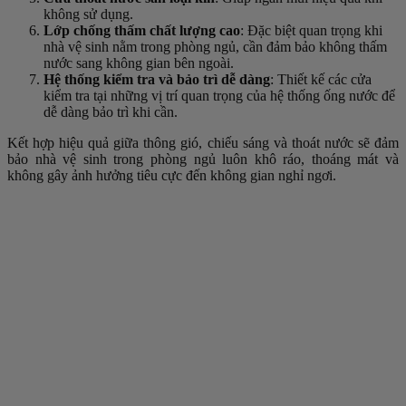
không sử dụng.
Lớp chống thấm chất lượng cao
: Đặc biệt quan trọng khi
nhà vệ sinh nằm trong phòng ngủ, cần đảm bảo không thấm
nước sang không gian bên ngoài.
Hệ thống kiểm tra và bảo trì dễ dàng
: Thiết kế các cửa
kiểm tra tại những vị trí quan trọng của hệ thống ống nước để
dễ dàng bảo trì khi cần.
Kết hợp hiệu quả giữa thông gió, chiếu sáng và thoát nước sẽ đảm
bảo nhà vệ sinh trong phòng ngủ luôn khô ráo, thoáng mát và
không gây ảnh hưởng tiêu cực đến không gian nghỉ ngơi.