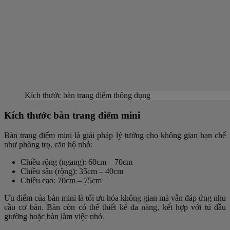
Kích thước bàn trang điểm thông dụng
Kích thước bàn trang điểm mini
Bàn trang điểm mini là giải pháp lý tưởng cho không gian hạn chế
như phòng trọ, căn hộ nhỏ:
Chiều rộng (ngang)
: 60cm – 70cm
Chiều sâu (rộng)
: 35cm – 40cm
Chiều cao
: 70cm – 75cm
Ưu điểm của bàn mini là tối ưu hóa không gian mà vẫn đáp ứng nhu
cầu cơ bản. Bàn còn có thể thiết kế đa năng, kết hợp với tủ đầu
giường hoặc bàn làm việc nhỏ.