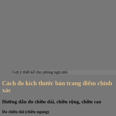
Gợi ý thiết kế cho phòng ngủ nhỏ
Cách đo kích thước bàn trang điểm chính
xác
Hướng dẫn đo chiều dài, chiều rộng, chiều cao
Đo chiều dài (chiều ngang)