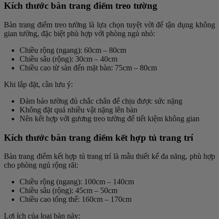
Kích thước bàn trang điểm treo tường
Bàn trang điểm treo tường là lựa chọn tuyệt vời để tận dụng không
gian tường, đặc biệt phù hợp với phòng ngủ nhỏ:
Chiều rộng (ngang)
: 60cm – 80cm
Chiều sâu (rộng)
: 30cm – 40cm
Chiều cao từ sàn đến mặt bàn
: 75cm – 80cm
Khi lắp đặt, cần lưu ý:
Đảm bảo tường đủ chắc chắn để chịu được sức nặng
Không đặt quá nhiều vật nặng lên bàn
Nên kết hợp với gương treo tường để tiết kiệm không gian
Kích thước bàn trang điểm kết hợp tủ trang trí
Bàn trang điểm kết hợp tủ trang trí là mẫu thiết kế đa năng, phù hợp
cho phòng ngủ rộng rãi:
Chiều rộng (ngang)
: 100cm – 140cm
Chiều sâu (rộng)
: 45cm – 50cm
Chiều cao tổng thể
: 160cm – 170cm
Lợi ích của loại bàn này: