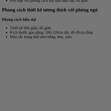
Phù hợp với phong cách nội thất hiện đại, tối giản
Phong cách thiết kế tương thích với phòng ngủ
Phong cách hiện đại
Thiết kế đơn giản, tối giản
Kích thước gọn gàng: 100-120cm dài, 40-45cm rộng
Màu sắc trung tính như trắng, đen, xám