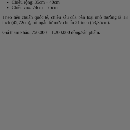
Chiều rộng
: 35cm – 40cm
Chiều cao
: 74cm – 75cm
Theo tiêu chuẩn quốc tế, chiều sâu của bàn loại nhỏ thường là 18
inch (45,72cm), rút ngắn từ mức chuẩn 21 inch (53,35cm).
Giá tham khảo: 750.000 – 1.200.000 đồng/sản phẩm.