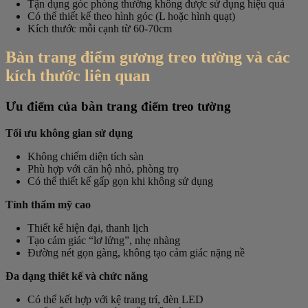
Tận dụng góc phòng thường không được sử dụng hiệu quả
Có thể thiết kế theo hình góc (L hoặc hình quạt)
Kích thước mỗi cạnh từ 60-70cm
Bàn trang điểm gương treo tường và các
kích thước liên quan
Ưu điểm của bàn trang điểm treo tường
Tối ưu không gian sử dụng
Không chiếm diện tích sàn
Phù hợp với căn hộ nhỏ, phòng trọ
Có thể thiết kế gấp gọn khi không sử dụng
Tính thẩm mỹ cao
Thiết kế hiện đại, thanh lịch
Tạo cảm giác “lơ lửng”, nhẹ nhàng
Đường nét gọn gàng, không tạo cảm giác nặng nề
Đa dạng thiết kế và chức năng
Có thể kết hợp với kệ trang trí, đèn LED