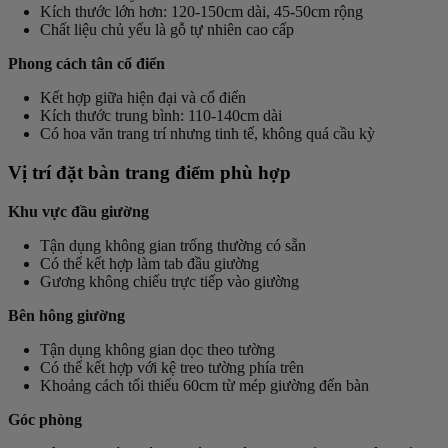
Kích thước lớn hơn: 120-150cm dài, 45-50cm rộng
Chất liệu chủ yếu là gỗ tự nhiên cao cấp
Phong cách tân cổ điển
Kết hợp giữa hiện đại và cổ điển
Kích thước trung bình: 110-140cm dài
Có hoa văn trang trí nhưng tinh tế, không quá cầu kỳ
Vị trí đặt bàn trang điểm phù hợp
Khu vực đầu giường
Tận dụng không gian trống thường có sẵn
Có thể kết hợp làm tab đầu giường
Gương không chiếu trực tiếp vào giường
Bên hông giường
Tận dụng không gian dọc theo tường
Có thể kết hợp với kệ treo tường phía trên
Khoảng cách tối thiểu 60cm từ mép giường đến bàn
Góc phòng