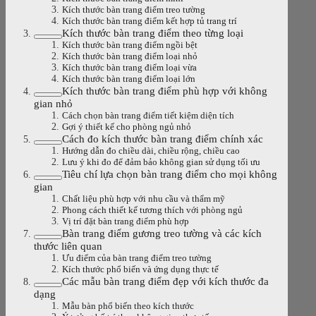
Kích thước bàn trang điểm treo tường
Kích thước bàn trang điểm kết hợp tủ trang trí
Kích thước bàn trang điểm theo từng loại
Kích thước bàn trang điểm ngồi bệt
Kích thước bàn trang điểm loại nhỏ
Kích thước bàn trang điểm loại vừa
Kích thước bàn trang điểm loại lớn
Kích thước bàn trang điểm phù hợp với không
gian nhỏ
Cách chọn bàn trang điểm tiết kiệm diện tích
Gợi ý thiết kế cho phòng ngủ nhỏ
Cách đo kích thước bàn trang điểm chính xác
Hướng dẫn đo chiều dài, chiều rộng, chiều cao
Lưu ý khi đo để đảm bảo không gian sử dụng tối ưu
Tiêu chí lựa chọn bàn trang điểm cho mọi không
gian
Chất liệu phù hợp với nhu cầu và thẩm mỹ
Phong cách thiết kế tương thích với phòng ngủ
Vị trí đặt bàn trang điểm phù hợp
Bàn trang điểm gương treo tường và các kích
thước liên quan
Ưu điểm của bàn trang điểm treo tường
Kích thước phổ biến và ứng dụng thực tế
Các mẫu bàn trang điểm đẹp với kích thước đa
dạng
Mẫu bàn phổ biến theo kích thước