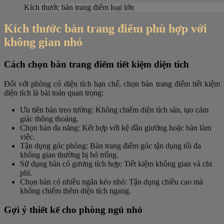
Kích thước bàn trang điểm loại lớn
Kích thước bàn trang điểm phù hợp với
không gian nhỏ
Cách chọn bàn trang điểm tiết kiệm diện tích
Đối với phòng có diện tích hạn chế, chọn bàn trang điểm tiết kiệm
diện tích là bài toán quan trọng:
Ưu tiên bàn treo tường
: Không chiếm diện tích sàn, tạo cảm
giác thông thoáng.
Chọn bàn đa năng
: Kết hợp với kệ đầu giường hoặc bàn làm
việc.
Tận dụng góc phòng
: Bàn trang điểm góc tận dụng tối đa
không gian thường bị bỏ trống.
Sử dụng bàn có gương tích hợp
: Tiết kiệm không gian và chi
phí.
Chọn bàn có nhiều ngăn kéo nhỏ
: Tận dụng chiều cao mà
không chiếm thêm diện tích ngang.
Gợi ý thiết kế cho phòng ngủ nhỏ