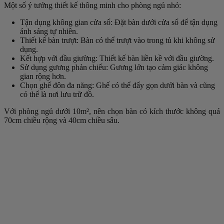
Một số ý tưởng thiết kế thông minh cho phòng ngủ nhỏ:
Tận dụng không gian cửa sổ
: Đặt bàn dưới cửa sổ để tận dụng
ánh sáng tự nhiên.
Thiết kế bàn trượt
: Bàn có thể trượt vào trong tủ khi không sử
dụng.
Kết hợp với đầu giường
: Thiết kế bàn liền kề với đầu giường.
Sử dụng gương phản chiếu
: Gương lớn tạo cảm giác không
gian rộng hơn.
Chọn ghế đôn đa năng
: Ghế có thể đẩy gọn dưới bàn và cũng
có thể là nơi lưu trữ đồ.
Với phòng ngủ dưới 10m², nên chọn bàn có kích thước không quá
70cm chiều rộng và 40cm chiều sâu.