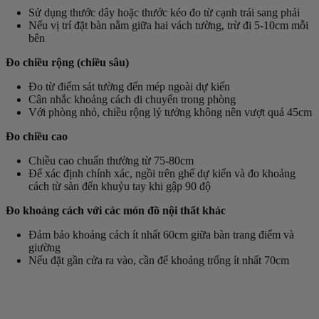
Sử dụng thước dây hoặc thước kéo đo từ cạnh trái sang phải
Nếu vị trí đặt bàn nằm giữa hai vách tường, trừ đi 5-10cm mỗi
bên
Đo chiều rộng (chiều sâu)
Đo từ điểm sát tường đến mép ngoài dự kiến
Cân nhắc khoảng cách di chuyển trong phòng
Với phòng nhỏ, chiều rộng lý tưởng không nên vượt quá 45cm
Đo chiều cao
Chiều cao chuẩn thường từ 75-80cm
Để xác định chính xác, ngồi trên ghế dự kiến và đo khoảng
cách từ sàn đến khuỷu tay khi gập 90 độ
Đo khoảng cách với các món đồ nội thất khác
Đảm bảo khoảng cách ít nhất 60cm giữa bàn trang điểm và
giường
Nếu đặt gần cửa ra vào, cần để khoảng trống ít nhất 70cm