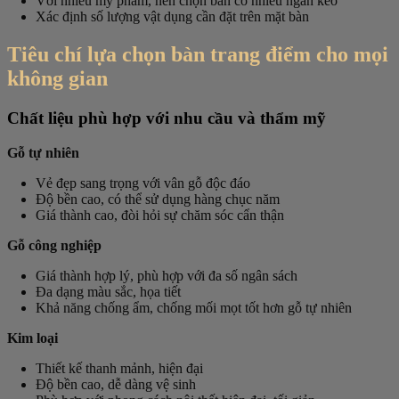
Với nhiều mỹ phẩm, nên chọn bàn có nhiều ngăn kéo
Xác định số lượng vật dụng cần đặt trên mặt bàn
Tiêu chí lựa chọn bàn trang điểm cho mọi
không gian
Chất liệu phù hợp với nhu cầu và thẩm mỹ
Gỗ tự nhiên
Vẻ đẹp sang trọng với vân gỗ độc đáo
Độ bền cao, có thể sử dụng hàng chục năm
Giá thành cao, đòi hỏi sự chăm sóc cẩn thận
Gỗ công nghiệp
Giá thành hợp lý, phù hợp với đa số ngân sách
Đa dạng màu sắc, họa tiết
Khả năng chống ẩm, chống mối mọt tốt hơn gỗ tự nhiên
Kim loại
Thiết kế thanh mảnh, hiện đại
Độ bền cao, dễ dàng vệ sinh