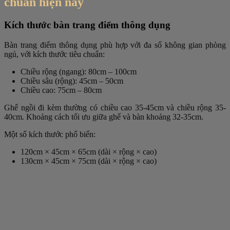
chuẩn hiện nay
Kích thước bàn trang điểm thông dụng
Bàn trang điểm thông dụng phù hợp với đa số không gian phòng
ngủ, với kích thước tiêu chuẩn:
Chiều rộng (ngang)
: 80cm – 100cm
Chiều sâu (rộng)
: 45cm – 50cm
Chiều cao
: 75cm – 80cm
Ghế ngồi đi kèm thường có chiều cao 35-45cm và chiều rộng 35-
40cm. Khoảng cách tối ưu giữa ghế và bàn khoảng 32-35cm.
Một số kích thước phổ biến:
120cm × 45cm × 65cm (dài × rộng × cao)
130cm × 45cm × 75cm (dài × rộng × cao)