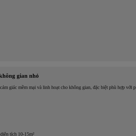
 không gian nhỏ
cảm giác mềm mại và linh hoạt cho không gian, đặc biệt phù hợp với p
diện tích 10-15m²