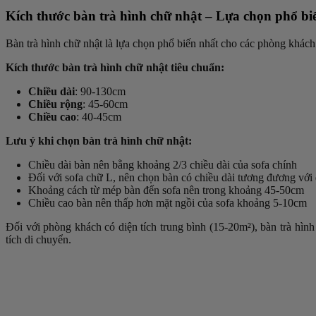
Kích thước bàn trà hình chữ nhật – Lựa chọn phổ bi
Bàn trà hình chữ nhật là lựa chọn phổ biến nhất cho các phòng khách h
Kích thước bàn trà hình chữ nhật tiêu chuẩn:
Chiều dài
: 90-130cm
Chiều rộng
: 45-60cm
Chiều cao
: 40-45cm
Lưu ý khi chọn bàn trà hình chữ nhật:
Chiều dài bàn nên bằng khoảng 2/3 chiều dài của sofa chính
Đối với sofa chữ L, nên chọn bàn có chiều dài tương đương với
Khoảng cách từ mép bàn đến sofa nên trong khoảng 45-50cm
Chiều cao bàn nên thấp hơn mặt ngồi của sofa khoảng 5-10cm
Đối với phòng khách có diện tích trung bình (15-20m²), bàn trà hì
tích di chuyển.