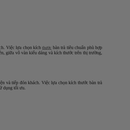
ách. Việc lựa chọn kích
bàn trà tiêu chuẩn phù hợp
thước
ên, giữa vô vàn kiểu dáng và kích thước trên thị trường,
ện và tiếp đón khách. Việc lựa chọn kích thước bàn trà
ử dụng tối ưu.