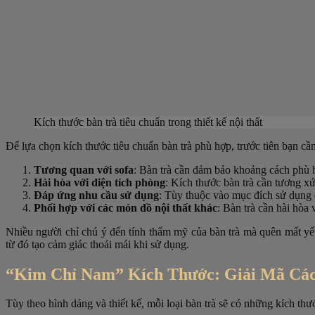
Kích thước bàn trà tiêu chuẩn trong thiết kế nội thất
Để lựa chọn kích thước tiêu chuẩn bàn trà phù hợp, trước tiên bạn cần
Tương quan với sofa
: Bàn trà cần đảm bảo khoảng cách phù h
Hài hòa với diện tích phòng
: Kích thước bàn trà cần tương xứ
Đáp ứng nhu cầu sử dụng
: Tùy thuộc vào mục đích sử dụng c
Phối hợp với các món đồ nội thất khác
: Bàn trà cần hài hòa 
Nhiều người chỉ chú ý đến tính thẩm mỹ của bàn trà mà quên mất yếu
từ đó tạo cảm giác thoải mái khi sử dụng.
“Kim Chỉ Nam” Kích Thước: Giải Mã Các
Tùy theo hình dáng và thiết kế, mỗi loại bàn trà sẽ có những kích thư