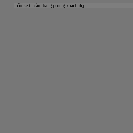
mẫu kệ tủ cầu thang phòng khách đẹp