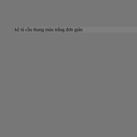
kệ tủ cầu thang màu trắng đơn giản