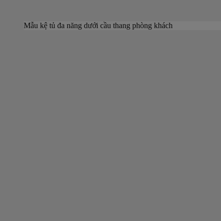
Mẫu kệ tủ đa năng dưới cầu thang phòng khách