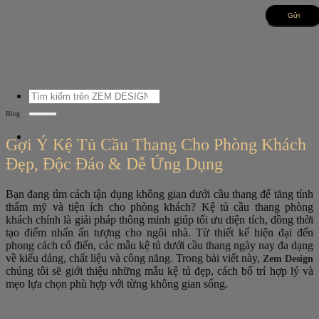
Bỏ
qua
nội
dung
Tìm
kiếm:
Blog
Gợi Ý Kệ Tủ Cầu Thang Cho Phòng Khách
Đẹp, Độc Đáo & Dễ Ứng Dụng
Bạn đang tìm cách tận dụng không gian dưới cầu thang để tăng tính
thẩm mỹ và tiện ích cho phòng khách? Kệ tủ cầu thang phòng
khách chính là giải pháp thông minh giúp tối ưu diện tích, đồng thời
tạo điểm nhấn ấn tượng cho ngôi nhà. Từ thiết kế hiện đại đến
phong cách cổ điển, các mẫu kệ tủ dưới cầu thang ngày nay đa dạng
về kiểu dáng, chất liệu và công năng. Trong bài viết này,
Zem Design
chúng tôi sẽ giới thiệu những mẫu kệ tủ đẹp, cách bố trí hợp lý và
mẹo lựa chọn phù hợp với từng không gian sống.