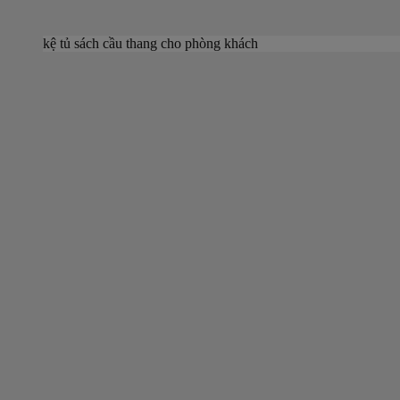
kệ tủ sách cầu thang cho phòng khách