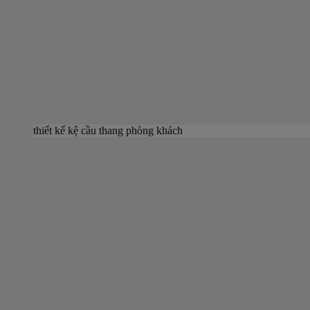
thiết kế kệ cầu thang phòng khách