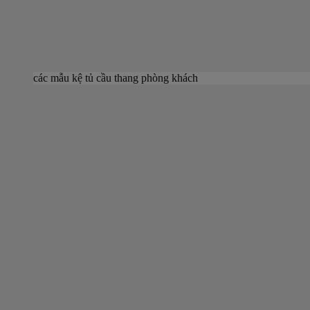
các mẫu kệ tủ cầu thang phòng khách