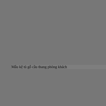
Mẫu kệ tủ gỗ cầu thang phòng khách