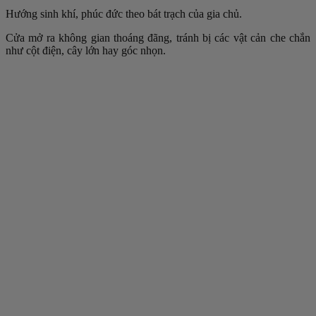
Hướng sinh khí, phúc đức theo bát trạch của gia chủ.
Cửa mở ra không gian thoáng đãng, tránh bị các vật cản che chắn
như cột điện, cây lớn hay góc nhọn.