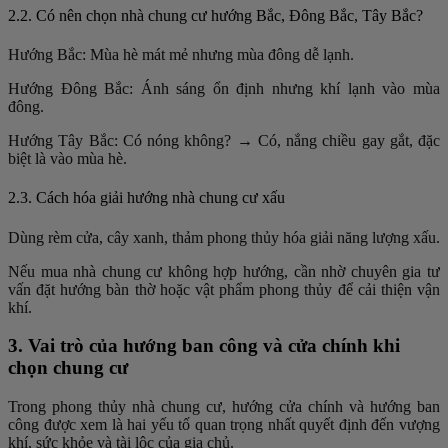
2.2. Có nên chọn nhà chung cư hướng Bắc, Đông Bắc, Tây Bắc?
Hướng Bắc: Mùa hè mát
mẻ nhưng mùa đông dễ lạnh.
Hướng Đông Bắc: Ánh sáng ổn định nhưng khí lạnh vào mùa
đông.
Hướng Tây Bắc: Có nóng không? → Có, nắng chiều gay gắt, đặc
biệt là vào mùa hè.
2.3. Cách hóa giải hướng nhà chung cư xấu
Dùng rèm cửa, cây xanh, thảm phong thủy hóa giải năng lượng xấu.
Nếu mua nhà chung cư không hợp hướng, cần nhờ chuyên gia tư
vấn đặt hướng bàn thờ hoặc vật phẩm phong thủy để cải thiện vận
khí.
3. Vai trò của hướng ban công và cửa chính khi
chọn chung cư
Trong phong thủy nhà chung cư, hướng cửa chính và hướng ban
công được xem là hai yếu tố quan trọng nhất quyết định đến vượng
khí, sức khỏe và tài lộc của gia chủ.