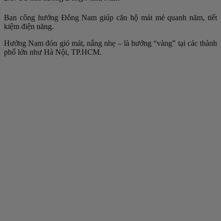
Ban công hướng Đông Nam giúp căn hộ mát mẻ quanh năm, tiết
kiệm điện năng.
Hướng Nam đón gió mát, nắng nhẹ – là hướng “vàng” tại các thành
phố lớn như Hà Nội, TP.HCM.