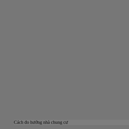
Cách đo hướng nhà chung cư