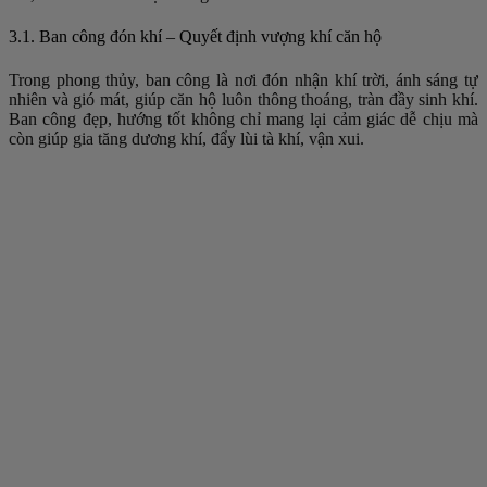
3.1. Ban công đón khí – Quyết định vượng khí căn hộ
Trong phong thủy, ban công là nơi đón nhận khí trời, ánh sáng tự
nhiên và gió mát, giúp căn hộ luôn thông thoáng, tràn đầy sinh khí.
Ban công đẹp, hướng tốt không chỉ mang lại cảm giác dễ chịu mà
còn giúp gia tăng dương khí, đẩy lùi tà khí, vận xui.