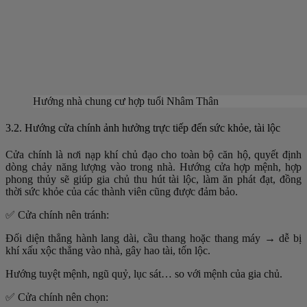
Hướng nhà chung cư hợp tuổi Nhâm Thân
3.2. Hướng cửa chính ảnh hưởng trực tiếp đến sức khỏe, tài lộc
Cửa chính là nơi nạp khí chủ đạo cho toàn bộ căn hộ, quyết định
dòng chảy năng lượng vào trong nhà. Hướng cửa hợp mệnh, hợp
phong thủy sẽ giúp gia chủ thu hút tài lộc, làm ăn phát đạt, đồng
thời sức khỏe của các thành viên cũng được đảm bảo.
✅ Cửa chính nên tránh:
Đối diện thẳng hành lang dài, cầu thang hoặc thang máy → dễ bị
khí xấu xộc thẳng vào nhà, gây hao tài, tốn lộc.
Hướng tuyệt mệnh, ngũ quỷ, lục sát… so với mệnh của gia chủ.
✅ Cửa chính nên chọn: