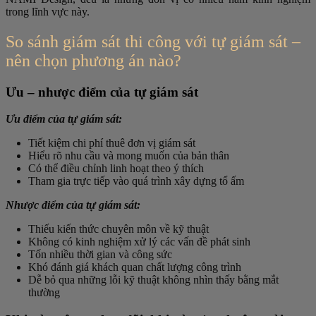
trong lĩnh vực này.
So sánh giám sát thi công với tự giám sát –
nên chọn phương án nào?
Ưu – nhược điểm của tự giám sát
Ưu điểm của tự giám sát:
Tiết kiệm chi phí thuê đơn vị giám sát
Hiểu rõ nhu cầu và mong muốn của bản thân
Có thể điều chỉnh linh hoạt theo ý thích
Tham gia trực tiếp vào quá trình xây dựng tổ ấm
Nhược điểm của tự giám sát:
Thiếu kiến thức chuyên môn về kỹ thuật
Không có kinh nghiệm xử lý các vấn đề phát sinh
Tốn nhiều thời gian và công sức
Khó đánh giá khách quan chất lượng công trình
Dễ bỏ qua những lỗi kỹ thuật không nhìn thấy bằng mắt
thường