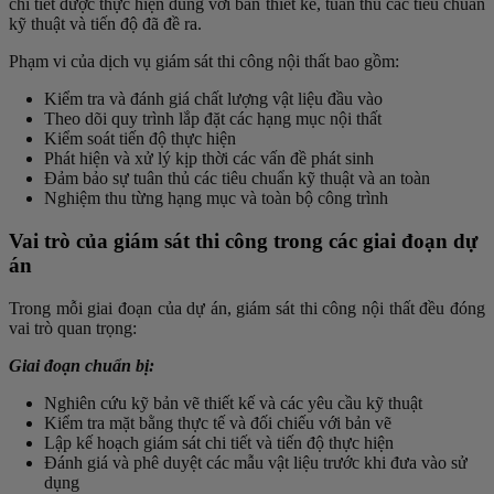
chi tiết được thực hiện đúng với bản thiết kế, tuân thủ các tiêu chuẩn
kỹ thuật và tiến độ đã đề ra.
Phạm vi của dịch vụ giám sát thi công nội thất bao gồm:
Kiểm tra và đánh giá chất lượng vật liệu đầu vào
Theo dõi quy trình lắp đặt các hạng mục nội thất
Kiểm soát tiến độ thực hiện
Phát hiện và xử lý kịp thời các vấn đề phát sinh
Đảm bảo sự tuân thủ các tiêu chuẩn kỹ thuật và an toàn
Nghiệm thu từng hạng mục và toàn bộ công trình
Vai trò của giám sát thi công trong các giai đoạn dự
án
Trong mỗi giai đoạn của dự án, giám sát thi công nội thất đều đóng
vai trò quan trọng:
Giai đoạn chuẩn bị:
Nghiên cứu kỹ bản vẽ thiết kế và các yêu cầu kỹ thuật
Kiểm tra mặt bằng thực tế và đối chiếu với bản vẽ
Lập kế hoạch giám sát chi tiết và tiến độ thực hiện
Đánh giá và phê duyệt các mẫu vật liệu trước khi đưa vào sử
dụng