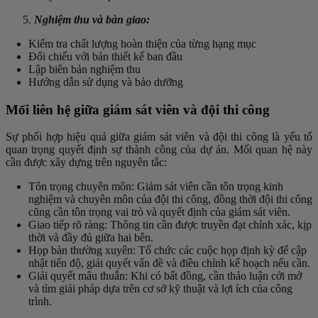
Nghiệm thu và bàn giao:
Kiểm tra chất lượng hoàn thiện của từng hạng mục
Đối chiếu với bản thiết kế ban đầu
Lập biên bản nghiệm thu
Hướng dẫn sử dụng và bảo dưỡng
Mối liên hệ giữa giám sát viên và đội thi công
Sự phối hợp hiệu quả giữa giám sát viên và đội thi công là yếu tố
quan trọng quyết định sự thành công của dự án. Mối quan hệ này
cần được xây dựng trên nguyên tắc:
Tôn trọng chuyên môn: Giám sát viên cần tôn trọng kinh
nghiệm và chuyên môn của đội thi công, đồng thời đội thi công
cũng cần tôn trọng vai trò và quyết định của giám sát viên.
Giao tiếp rõ ràng: Thông tin cần được truyền đạt chính xác, kịp
thời và đầy đủ giữa hai bên.
Họp bàn thường xuyên: Tổ chức các cuộc họp định kỳ để cập
nhật tiến độ, giải quyết vấn đề và điều chỉnh kế hoạch nếu cần.
Giải quyết mâu thuẫn: Khi có bất đồng, cần thảo luận cởi mở
và tìm giải pháp dựa trên cơ sở kỹ thuật và lợi ích của công
trình.