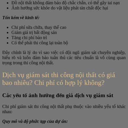
Đồ nội thất không đảm bảo độ chắc chắn, có thể gây tai nạn
Ảnh hưởng sức khỏe do vật liệu phát tán chất độc hại
Tốn kém về kinh tế:
Chi phí sửa chữa, thay thế cao
Giảm giá trị bất động sản
Tăng chi phí bảo trì
Có thể phải thi công lại toàn bộ
Đây chính là lý do vì sao việc có đội ngũ giám sát chuyên nghiệp,
hiểu rõ và luôn đảm bảo tuân thủ các tiêu chuẩn là vô cùng quan
trọng trong thi công nội thất.
Dịch vụ giám sát thi công nội thất có giá
bao nhiêu? Chi phí có hợp lý không?
Các yếu tố ảnh hưởng đến giá dịch vụ giám sát
Chi phí giám sát thi công nội thất phụ thuộc vào nhiều yếu tố khác
nhau:
Quy mô và độ phức tạp của dự án: