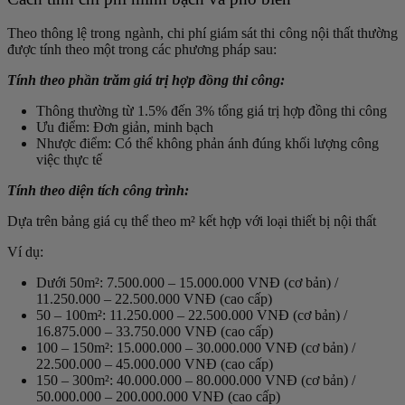
Theo thông lệ trong ngành, chi phí giám sát thi công nội thất thường
được tính theo một trong các phương pháp sau:
Tính theo phần trăm giá trị hợp đồng thi công:
Thông thường từ 1.5% đến 3% tổng giá trị hợp đồng thi công
Ưu điểm: Đơn giản, minh bạch
Nhược điểm: Có thể không phản ánh đúng khối lượng công
việc thực tế
Tính theo diện tích công trình:
Dựa trên bảng giá cụ thể theo m² kết hợp với loại thiết bị nội thất
Ví dụ:
Dưới 50m²: 7.500.000 – 15.000.000 VNĐ (cơ bản) /
11.250.000 – 22.500.000 VNĐ (cao cấp)
50 – 100m²: 11.250.000 – 22.500.000 VNĐ (cơ bản) /
16.875.000 – 33.750.000 VNĐ (cao cấp)
100 – 150m²: 15.000.000 – 30.000.000 VNĐ (cơ bản) /
22.500.000 – 45.000.000 VNĐ (cao cấp)
150 – 300m²: 40.000.000 – 80.000.000 VNĐ (cơ bản) /
50.000.000 – 200.000.000 VNĐ (cao cấp)