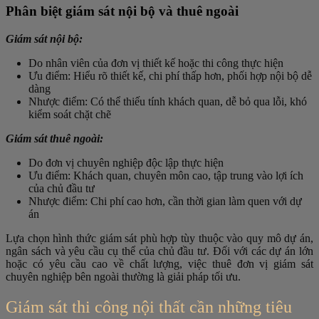
Phân biệt giám sát nội bộ và thuê ngoài
Giám sát nội bộ:
Do nhân viên của đơn vị thiết kế hoặc thi công thực hiện
Ưu điểm: Hiểu rõ thiết kế, chi phí thấp hơn, phối hợp nội bộ dễ
dàng
Nhược điểm: Có thể thiếu tính khách quan, dễ bỏ qua lỗi, khó
kiểm soát chặt chẽ
Giám sát thuê ngoài:
Do đơn vị chuyên nghiệp độc lập thực hiện
Ưu điểm: Khách quan, chuyên môn cao, tập trung vào lợi ích
của chủ đầu tư
Nhược điểm: Chi phí cao hơn, cần thời gian làm quen với dự
án
Lựa chọn hình thức giám sát phù hợp tùy thuộc vào quy mô dự án,
ngân sách và yêu cầu cụ thể của chủ đầu tư. Đối với các dự án lớn
hoặc có yêu cầu cao về chất lượng, việc thuê đơn vị giám sát
chuyên nghiệp bên ngoài thường là giải pháp tối ưu.
Giám sát thi công nội thất cần những tiêu