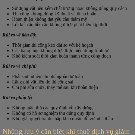
Sử dụng vật liệu kém chất lượng hoặc không đúng quy cách
Thi công không đúng kỹ thuật và tiêu chuẩn
Hoàn thiện không đạt yêu cầu thẩm mỹ
Lỗi kết cấu tiềm ẩn không được phát hiện kịp thời
Rủi ro về tiến độ:
Thời gian thi công kéo dài so với kế hoạch
Các hạng mục không được thực hiện đúng trình tự
Khó kiểm soát thời gian hoàn thành từng công đoạn
Rủi ro về chi phí:
Phát sinh nhiều chi phí ngoài dự toán
Lãng phí vật liệu do thi công sai
Chi phí sửa chữa, thay thế sau khi hoàn thiện
Rủi ro pháp lý:
Không tuân thủ các quy định về xây dựng
Không có hồ sơ nghiệm thu đúng quy định
Khó giải quyết tranh chấp khi có vấn đề với nhà thầu
Những lưu ý cần biết khi thuê dịch vụ giám