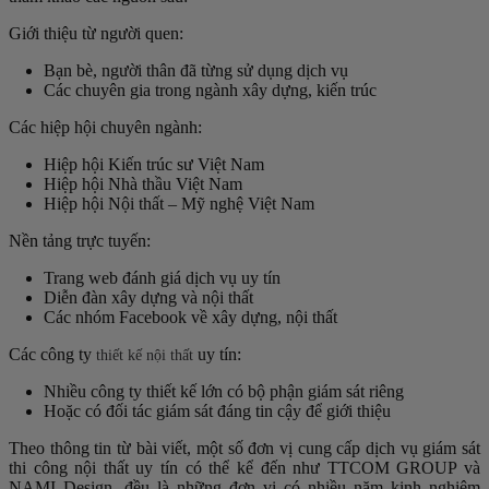
Giới thiệu từ người quen:
Bạn bè, người thân đã từng sử dụng dịch vụ
Các chuyên gia trong ngành xây dựng, kiến trúc
Các hiệp hội chuyên ngành:
Hiệp hội Kiến trúc sư Việt Nam
Hiệp hội Nhà thầu Việt Nam
Hiệp hội Nội thất – Mỹ nghệ Việt Nam
Nền tảng trực tuyến:
Trang web đánh giá dịch vụ uy tín
Diễn đàn xây dựng và nội thất
Các nhóm Facebook về xây dựng, nội thất
Các công ty
uy tín:
thiết kế nội thất
Nhiều công ty thiết kế lớn có bộ phận giám sát riêng
Hoặc có đối tác giám sát đáng tin cậy để giới thiệu
Theo thông tin từ bài viết, một số đơn vị cung cấp dịch vụ giám sát
thi công nội thất uy tín có thể kể đến như TTCOM GROUP và
NAMI Design, đều là những đơn vị có nhiều năm kinh nghiệm