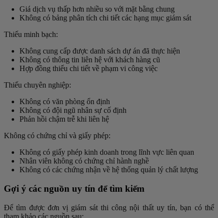
Giá dịch vụ thấp hơn nhiều so với mặt bằng chung
Không có bảng phân tích chi tiết các hạng mục giám sát
Thiếu minh bạch:
Không cung cấp được danh sách dự án đã thực hiện
Không có thông tin liên hệ với khách hàng cũ
Hợp đồng thiếu chi tiết về phạm vi công việc
Thiếu chuyên nghiệp:
Không có văn phòng ổn định
Không có đội ngũ nhân sự cố định
Phản hồi chậm trễ khi liên hệ
Không có chứng chỉ và giấy phép:
Không có giấy phép kinh doanh trong lĩnh vực liên quan
Nhân viên không có chứng chỉ hành nghề
Không có các chứng nhận về hệ thống quản lý chất lượng
Gợi ý các nguồn uy tín để tìm kiếm
Để tìm được đơn vị giám sát thi công nội thất uy tín, bạn có thể
tham khảo các nguồn sau: