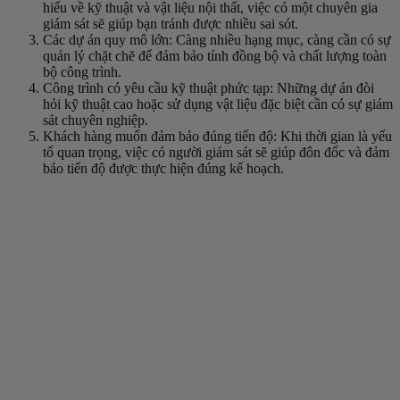
hiểu về kỹ thuật và vật liệu nội thất, việc có một chuyên gia
giám sát sẽ giúp bạn tránh được nhiều sai sót.
Các dự án quy mô lớn: Càng nhiều hạng mục, càng cần có sự
quản lý chặt chẽ để đảm bảo tính đồng bộ và chất lượng toàn
bộ công trình.
Công trình có yêu cầu kỹ thuật phức tạp: Những dự án đòi
hỏi kỹ thuật cao hoặc sử dụng vật liệu đặc biệt cần có sự giám
sát chuyên nghiệp.
Khách hàng muốn đảm bảo đúng tiến độ: Khi thời gian là yếu
tố quan trọng, việc có người giám sát sẽ giúp đôn đốc và đảm
bảo tiến độ được thực hiện đúng kế hoạch.