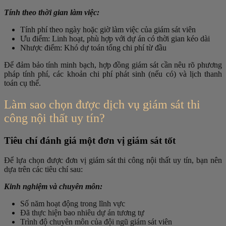
Tính theo thời gian làm việc:
Tính phí theo ngày hoặc giờ làm việc của giám sát viên
Ưu điểm: Linh hoạt, phù hợp với dự án có thời gian kéo dài
Nhược điểm: Khó dự toán tổng chi phí từ đầu
Để đảm bảo tính minh bạch, hợp đồng giám sát cần nêu rõ phương
pháp tính phí, các khoản chi phí phát sinh (nếu có) và lịch thanh
toán cụ thể.
Làm sao chọn được dịch vụ giám sát thi
công nội thất uy tín?
Tiêu chí đánh giá một đơn vị giám sát tốt
Để lựa chọn được đơn vị giám sát thi công nội thất uy tín, bạn nên
dựa trên các tiêu chí sau:
Kinh nghiệm và chuyên môn:
Số năm hoạt động trong lĩnh vực
Đã thực hiện bao nhiêu dự án tương tự
Trình độ chuyên môn của đội ngũ giám sát viên