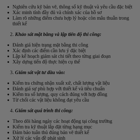
Nghiên cứu kỹ bản vẽ, thông số kỹ thuật và yêu cầu đặc biệt
Xác minh tính đầy đủ và chính xác của hồ sơ
Làm rõ những điểm chưa hợp lý hoặc còn mâu thuẫn trong
thiết kế
Khảo sát mặt bằng và lập tiến độ thi công:
Đánh giá hiện trạng mặt bằng thi công
Xác định các điểm cần lưu ý đặc biệt
Lập kế hoạch giám sát chi tiết theo từng giai đoạn
Xây dựng tiến độ thực hiện cụ thể
Giám sát vật tư đầu vào:
Kiểm tra chứng nhận xuất xứ, chất lượng vật liệu
Đánh giá sự phù hợp với thiết kế và tiêu chuẩn
Kiểm tra số lượng, quy cách đúng với hợp đồng
Từ chối các vật liệu không đạt yêu cầu
Giám sát quá trình thi công:
Theo dõi hàng ngày các hoạt động tại công trường
Kiểm tra kỹ thuật lắp đặt từng hạng mục
Đảm bảo tuân thủ đúng bản vẽ thiết kế
Xử lý các vấn đề phát sinh