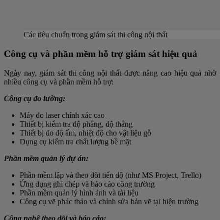
Các tiêu chuẩn trong giám sát thi công nội thất
Công cụ và phần mềm hỗ trợ giám sát hiệu quả
Ngày nay, giám sát thi công nội thất được nâng cao hiệu quả nhờ
nhiều công cụ và phần mềm hỗ trợ:
Công cụ đo lường:
Máy đo laser chính xác cao
Thiết bị kiểm tra độ phẳng, độ thẳng
Thiết bị đo độ ẩm, nhiệt độ cho vật liệu gỗ
Dụng cụ kiểm tra chất lượng bề mặt
Phần mềm quản lý dự án:
Phần mềm lập và theo dõi tiến độ (như MS Project, Trello)
Ứng dụng ghi chép và báo cáo công trường
Phần mềm quản lý hình ảnh và tài liệu
Công cụ vẽ phác thảo và chỉnh sửa bản vẽ tại hiện trường
Công nghệ theo dõi và báo cáo: