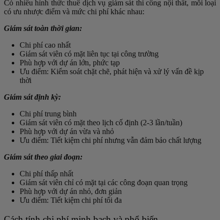
Có nhiều hình thức thuê dịch vụ giám sát thi công nội thất, mỗi loại
có ưu nhược điểm và mức chi phí khác nhau:
Giám sát toàn thời gian:
Chi phí cao nhất
Giám sát viên có mặt liên tục tại công trường
Phù hợp với dự án lớn, phức tạp
Ưu điểm: Kiểm soát chặt chẽ, phát hiện và xử lý vấn đề kịp
thời
Giám sát định kỳ:
Chi phí trung bình
Giám sát viên có mặt theo lịch cố định (2-3 lần/tuần)
Phù hợp với dự án vừa và nhỏ
Ưu điểm: Tiết kiệm chi phí nhưng vẫn đảm bảo chất lượng
Giám sát theo giai đoạn:
Chi phí thấp nhất
Giám sát viên chỉ có mặt tại các công đoạn quan trọng
Phù hợp với dự án nhỏ, đơn giản
Ưu điểm: Tiết kiệm chi phí tối đa
Cách tính chi phí minh bạch và phổ biến