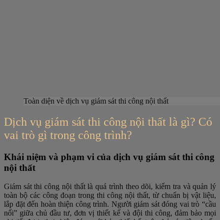
Toàn diện về dịch vụ giám sát thi công nội thất
Dịch vụ giám sát thi công nội thất là gì? Có
vai trò gì trong công trình?
Khái niệm và phạm vi của dịch vụ giám sát thi công
nội thất
Giám sát thi công nội thất là quá trình theo dõi, kiểm tra và quản lý
toàn bộ các công đoạn trong thi công nội thất, từ chuẩn bị vật liệu,
lắp đặt đến hoàn thiện công trình. Người giám sát đóng vai trò “cầu
nối” giữa chủ đầu tư, đơn vị thiết kế và đội thi công, đảm bảo mọi