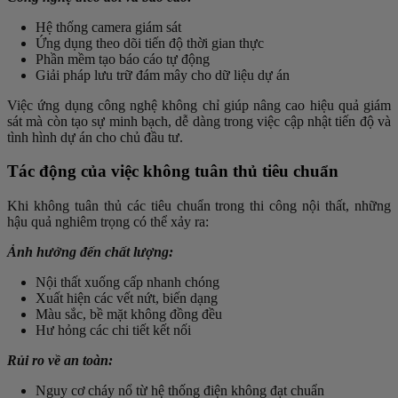
Hệ thống camera giám sát
Ứng dụng theo dõi tiến độ thời gian thực
Phần mềm tạo báo cáo tự động
Giải pháp lưu trữ đám mây cho dữ liệu dự án
Việc ứng dụng công nghệ không chỉ giúp nâng cao hiệu quả giám
sát mà còn tạo sự minh bạch, dễ dàng trong việc cập nhật tiến độ và
tình hình dự án cho chủ đầu tư.
Tác động của việc không tuân thủ tiêu chuẩn
Khi không tuân thủ các tiêu chuẩn trong thi công nội thất, những
hậu quả nghiêm trọng có thể xảy ra:
Ảnh hưởng đến chất lượng:
Nội thất xuống cấp nhanh chóng
Xuất hiện các vết nứt, biến dạng
Màu sắc, bề mặt không đồng đều
Hư hỏng các chi tiết kết nối
Rủi ro về an toàn:
Nguy cơ cháy nổ từ hệ thống điện không đạt chuẩn