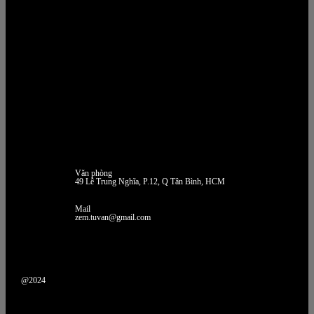
Văn phòng
49 Lê Trung Nghĩa, P.12, Q Tân Bình, HCM
Mail
zem.tuvan@gmail.com
@2024