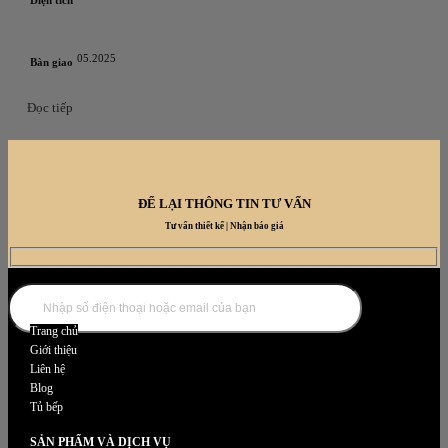
05.2025
Bàn giao
Đọc tiếp
ĐỂ LẠI THÔNG TIN TƯ VẤN
Tư vấn thiết kế | Nhận báo giá
DANH MỤC NỘI THẤT
Trang chủ
Giới thiệu
Liên hệ
Blog
Tủ bếp
SẢN PHẨM VÀ DỊCH VỤ