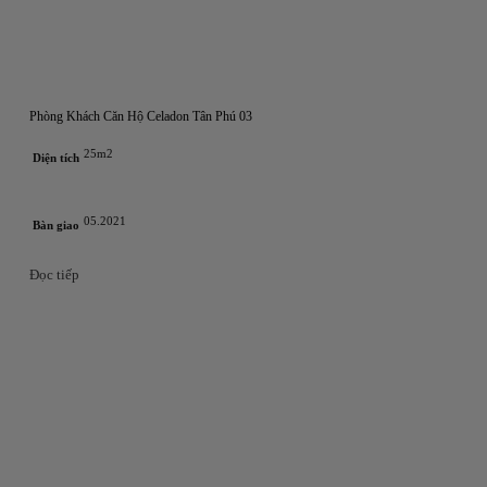
Phòng Khách Căn Hộ Celadon Tân Phú 03
25m2
Diện tích
05.2021
Bàn giao
Đọc tiếp