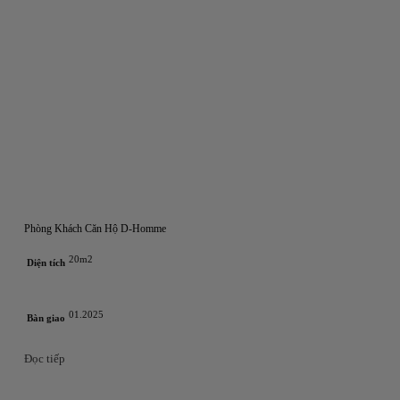
Phòng Khách Căn Hộ D-Homme
20m2
Diện tích
01.2025
Bàn giao
Đọc tiếp