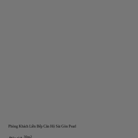
Phòng Khách Liền Bếp Căn Hộ Sài Gòn Pearl
30m2
Diện tích