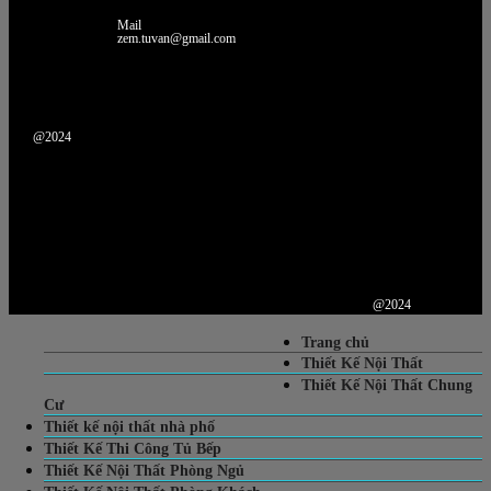
Mail
zem.tuvan@gmail.com
@2024
@2024
Trang chủ
Thiết Kế Nội Thất
Thiết Kế Nội Thất Chung
Cư
Thiết kế nội thất nhà phố
Thiết Kế Thi Công Tủ Bếp
Thiết Kế Nội Thất Phòng Ngủ