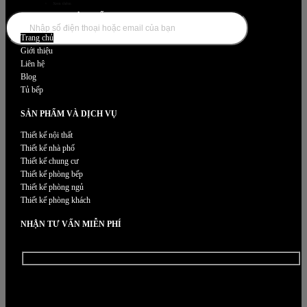
Xem thêm
DANH MỤC NỘI THẤT
Trang chủ
Giới thiệu
Liên hệ
Blog
Tủ bếp
SẢN PHẨM VÀ DỊCH VỤ
Thiết kế nội thất
Thiết kế nhà phố
Thiết kế chung cư
Thiết kế phòng bếp
Thiết kế phòng ngủ
Thiết kế phòng khách
NHẬN TƯ VẤN MIỄN PHÍ