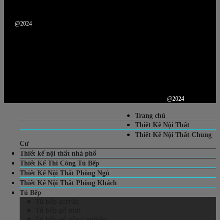
@2024
@2024
Trang chủ
Thiết Kế Nội Thất
Thiết Kế Nội Thất Chung
Cư
Thiết kế nội thất nhà phố
Thiết Kế Thi Công Tủ Bếp
Thiết Kế Nội Thất Phòng Ngủ
Thiết Kế Nội Thất Phòng Khách
Tủ Bếp
Tủ bếp acrylic
Tủ bếp gỗ mdf
Tủ bếp gỗ công nghiệp