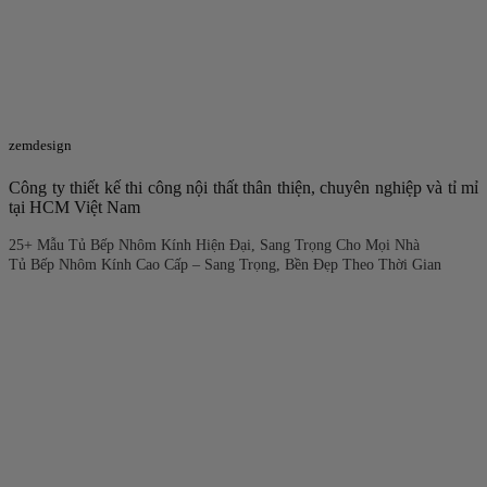
zemdesign
Công ty thiết kế thi công nội thất thân thiện, chuyên nghiệp và tỉ mỉ
tại HCM Việt Nam
25+ Mẫu Tủ Bếp Nhôm Kính Hiện Đại, Sang Trọng Cho Mọi Nhà
Tủ Bếp Nhôm Kính Cao Cấp – Sang Trọng, Bền Đẹp Theo Thời Gian