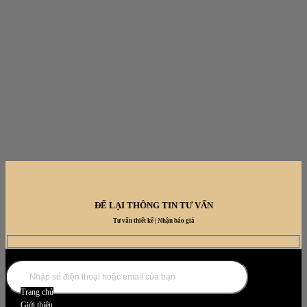
ĐỂ LẠI THÔNG TIN TƯ VẤN
Tư vấn thiết kế | Nhận báo giá
DANH MỤC NỘI THẤT
Trang chủ
Giới thiệu