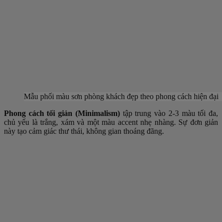
Mẫu phối màu sơn phòng khách đẹp theo phong cách hiện đại
Phong cách tối giản (Minimalism)
tập trung vào 2-3 màu tối đa,
chủ yếu là trắng, xám và một màu accent nhẹ nhàng. Sự đơn giản
này tạo cảm giác thư thái, không gian thoáng đãng.