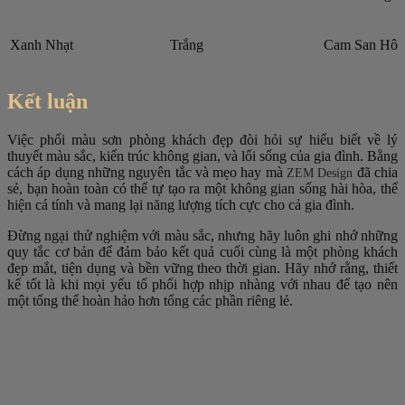
Xanh Nhạt
Trắng
Cam San Hô
Kết luận
Việc
phối màu sơn phòng khách
đẹp đòi hỏi sự hiểu biết về lý
thuyết màu sắc, kiến trúc không gian, và lối sống của gia đình. Bằng
cách áp dụng những nguyên tắc và mẹo hay mà
đã chia
ZEM Design
sẻ, bạn hoàn toàn có thể tự tạo ra một không gian sống hài hòa, thể
hiện cá tính và mang lại năng lượng tích cực cho cả gia đình.
Đừng ngại thử nghiệm với màu sắc, nhưng hãy luôn ghi nhớ những
quy tắc cơ bản để đảm bảo kết quả cuối cùng là một phòng khách
đẹp mắt, tiện dụng và bền vững theo thời gian. Hãy nhớ rằng, thiết
kế tốt là khi mọi yếu tố phối hợp nhịp nhàng với nhau để tạo nên
một tổng thể hoàn hảo hơn tổng các phần riêng lẻ.