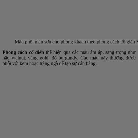
Mẫu phối màu sơn cho phòng khách theo phong cách tối giản
Phong cách cổ điển
thể hiện qua các màu ấm áp, sang trọng như
nâu walnut, vàng gold, đỏ burgundy. Các màu này thường được
phối với kem hoặc trắng ngà để tạo sự cân bằng.