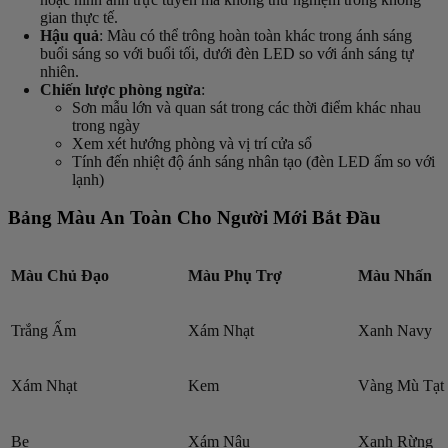
gian thực tế.
Hậu quả
: Màu có thể trông hoàn toàn khác trong ánh sáng
buổi sáng so với buổi tối, dưới đèn LED so với ánh sáng tự
nhiên.
Chiến lược phòng ngừa
:
Sơn mẫu lớn và quan sát trong các thời điểm khác nhau
trong ngày
Xem xét hướng phòng và vị trí cửa sổ
Tính đến nhiệt độ ánh sáng nhân tạo (đèn LED ấm so với
lạnh)
Bảng Màu An Toàn Cho Người Mới Bắt Đầu
Màu Chủ Đạo
Màu Phụ Trợ
Màu Nhấn
Trắng Ấm
Xám Nhạt
Xanh Navy
Xám Nhạt
Kem
Vàng Mù Tạt
Be
Xám Nâu
Xanh Rừng