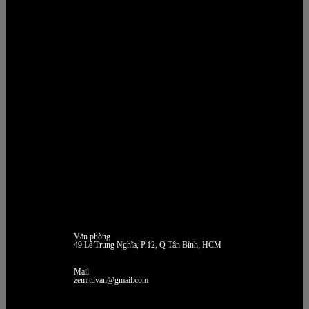
Văn phòng
49 Lê Trung Nghĩa, P.12, Q Tân Bình, HCM
Mail
zem.tuvan@gmail.com