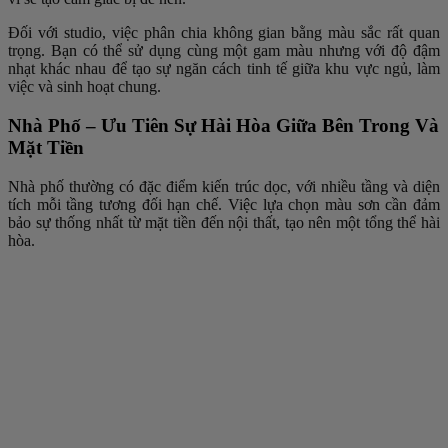
Đối với studio, việc phân chia không gian bằng màu sắc rất quan
trọng. Bạn có thể sử dụng cùng một gam màu nhưng với độ đậm
nhạt khác nhau để tạo sự ngăn cách tinh tế giữa khu vực ngủ, làm
việc và sinh hoạt chung.
Nhà Phố – Ưu Tiên Sự Hài Hòa Giữa Bên Trong Và
Mặt Tiền
Nhà phố thường có đặc điểm kiến trúc dọc, với nhiều tầng và diện
tích mỗi tầng tương đối hạn chế. Việc lựa chọn màu sơn cần đảm
bảo sự thống nhất từ mặt tiền đến nội thất, tạo nên một tổng thể hài
hòa.