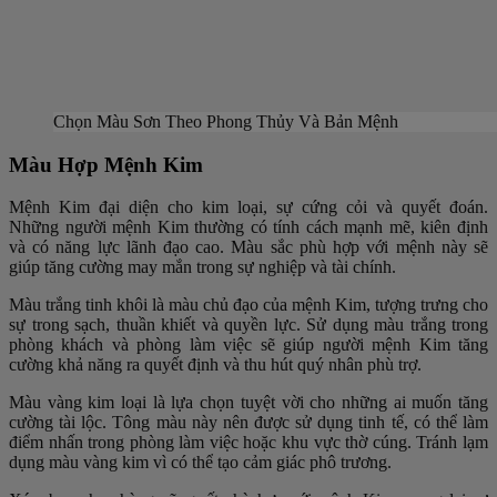
Chọn Màu Sơn Theo Phong Thủy Và Bản Mệnh
Màu Hợp Mệnh Kim
Mệnh Kim đại diện cho kim loại, sự cứng cỏi và quyết đoán.
Những người mệnh Kim thường có tính cách mạnh mẽ, kiên định
và có năng lực lãnh đạo cao. Màu sắc phù hợp với mệnh này sẽ
giúp tăng cường may mắn trong sự nghiệp và tài chính.
Màu trắng tinh khôi là màu chủ đạo của mệnh Kim, tượng trưng cho
sự trong sạch, thuần khiết và quyền lực. Sử dụng màu trắng trong
phòng khách và phòng làm việc sẽ giúp người mệnh Kim tăng
cường khả năng ra quyết định và thu hút quý nhân phù trợ.
Màu vàng kim loại là lựa chọn tuyệt vời cho những ai muốn tăng
cường tài lộc. Tông màu này nên được sử dụng tinh tế, có thể làm
điểm nhấn trong phòng làm việc hoặc khu vực thờ cúng. Tránh lạm
dụng màu vàng kim vì có thể tạo cảm giác phô trương.