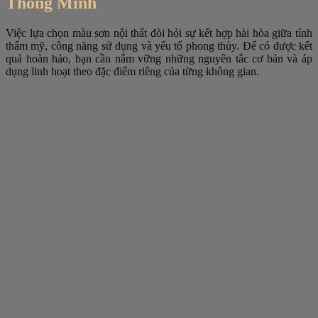
Thông Minh
Việc lựa chọn màu sơn nội thất đòi hỏi sự kết hợp hài hòa giữa tính
thẩm mỹ, công năng sử dụng và yếu tố phong thủy. Để có được kết
quả hoàn hảo, bạn cần nắm vững những nguyên tắc cơ bản và áp
dụng linh hoạt theo đặc điểm riêng của từng không gian.