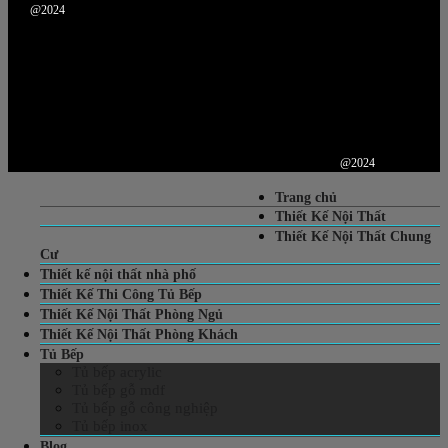
@2024
@2024
Trang chủ
Thiết Kế Nội Thất
Thiết Kế Nội Thất Chung
Cư
Thiết kế nội thất nhà phố
Thiết Kế Thi Công Tủ Bếp
Thiết Kế Nội Thất Phòng Ngủ
Thiết Kế Nội Thất Phòng Khách
Tủ Bếp
Tủ bếp acrylic
Tủ bếp gỗ mdf
Tủ bếp gỗ công nghiệp
Tủ bếp inox
Blog