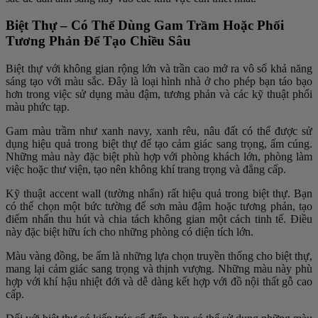
Biệt Thự – Có Thể Dùng Gam Trầm Hoặc Phối
Tương Phản Để Tạo Chiều Sâu
Biệt thự với không gian rộng lớn và trần cao mở ra vô số khả năng
sáng tạo với màu sắc. Đây là loại hình nhà ở cho phép bạn táo bạo
hơn trong việc sử dụng màu đậm, tương phản và các kỹ thuật phối
màu phức tạp.
Gam màu trầm như xanh navy, xanh rêu, nâu đất có thể được sử
dụng hiệu quả trong biệt thự để tạo cảm giác sang trọng, ấm cúng.
Những màu này đặc biệt phù hợp với phòng khách lớn, phòng làm
việc hoặc thư viện, tạo nên không khí trang trọng và đẳng cấp.
Kỹ thuật accent wall (tường nhấn) rất hiệu quả trong biệt thự. Bạn
có thể chọn một bức tường để sơn màu đậm hoặc tương phản, tạo
điểm nhấn thu hút và chia tách không gian một cách tinh tế. Điều
này đặc biệt hữu ích cho những phòng có diện tích lớn.
Màu vàng đồng, be ấm là những lựa chọn truyền thống cho biệt thự,
mang lại cảm giác sang trọng và thịnh vượng. Những màu này phù
hợp với khí hậu nhiệt đới và dễ dàng kết hợp với đồ nội thất gỗ cao
cấp.