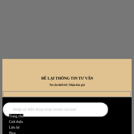
ĐỂ LẠI THÔNG TIN TƯ VẤN
Tư vấn thiết kế | Nhận báo giá
DANH MỤC NỘI THẤT
Trang chủ
Giới thiệu
Liên hệ
Blog