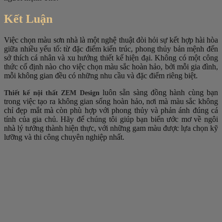
Kết Luận
Việc chọn màu sơn nhà là một nghệ thuật đòi hỏi sự kết hợp hài hòa
giữa nhiều yếu tố: từ đặc điểm kiến trúc, phong thủy bản mệnh đến
sở thích cá nhân và xu hướng thiết kế hiện đại. Không có một công
thức cố định nào cho việc chọn màu sắc hoàn hảo, bởi mỗi gia đình,
mỗi không gian đều có những nhu cầu và đặc điểm riêng biệt.
luôn sẵn sàng đồng hành cùng bạn
Thiết kế nội thất ZEM Design
trong việc tạo ra không gian sống hoàn hảo, nơi mà màu sắc không
chỉ đẹp mắt mà còn phù hợp với phong thủy và phản ánh đúng cá
tính của gia chủ. Hãy để chúng tôi giúp bạn biến ước mơ về ngôi
nhà lý tưởng thành hiện thực, với những gam màu được lựa chọn kỹ
lưỡng và thi công chuyên nghiệp nhất.