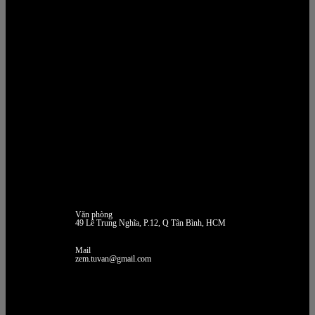
Văn phòng
49 Lê Trung Nghĩa, P.12, Q Tân Bình, HCM
Mail
zem.tuvan@gmail.com