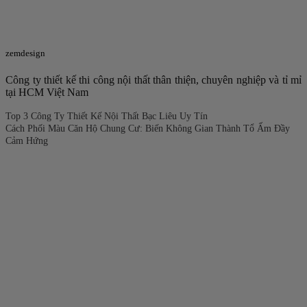
zemdesign
Công ty thiết kế thi công nội thất thân thiện, chuyên nghiệp và tỉ mỉ
tại HCM Việt Nam
Top 3 Công Ty Thiết Kế Nội Thất Bạc Liêu Uy Tín
Cách Phối Màu Căn Hộ Chung Cư: Biến Không Gian Thành Tổ Ấm Đầy
Cảm Hứng