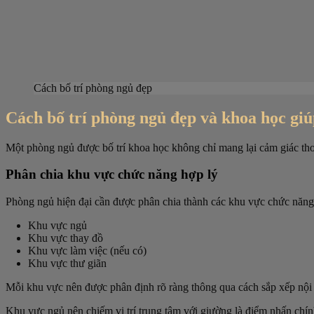
Cách bố trí phòng ngủ đẹp
Cách bố trí phòng ngủ đẹp và khoa học giú
Một phòng ngủ được bố trí khoa học không chỉ mang lại cảm giác tho
Phân chia khu vực chức năng hợp lý
Phòng ngủ hiện đại cần được phân chia thành các khu vực chức năng
Khu vực ngủ
Khu vực thay đồ
Khu vực làm việc (nếu có)
Khu vực thư giãn
Mỗi khu vực nên được phân định rõ ràng thông qua cách sắp xếp nội t
Khu vực ngủ nên chiếm vị trí trung tâm với giường là điểm nhấn chính