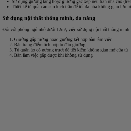
Sử dụng giường tầng hoặc giường gác xép nếu trần nhà cao (trê
Thiết kế tủ quần áo cao kịch trần để tối đa hóa không gian lưu tr
Sử dụng nội thất thông minh, đa năng
Đối với phòng ngủ nhỏ dưới 12m², việc sử dụng nội thất thông minh l
Giường gấp tường hoặc giường kết hợp bàn làm việc
Bàn trang điểm tích hợp tủ đầu giường
Tủ quần áo có gương trượt để tiết kiệm không gian mở cửa tủ
Bàn làm việc gấp được khi không sử dụng