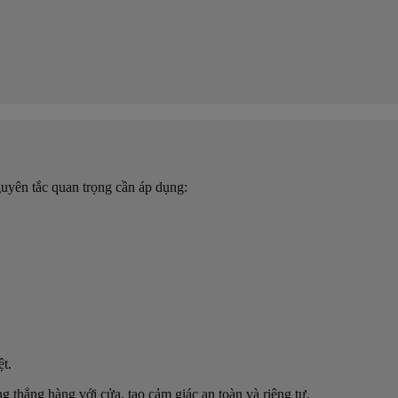
guyên tắc quan trọng cần áp dụng:
t.
g thẳng hàng với cửa, tạo cảm giác an toàn và riêng tư.