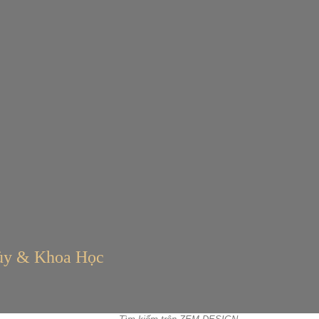
ủy & Khoa Học