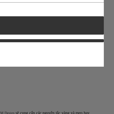
sẽ cung cấp các nguyên tắc vàng và mẹo hay
M Design