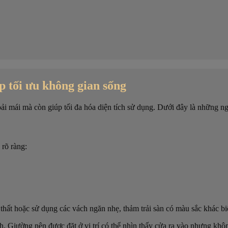
p tối ưu không gian sống
ải mái mà còn giúp tối đa hóa diện tích sử dụng. Dưới đây là những n
 rõ ràng:
hất hoặc sử dụng các vách ngăn nhẹ, thảm trải sàn có màu sắc khác biệ
. Giường nên được đặt ở vị trí có thể nhìn thấy cửa ra vào nhưng khôn