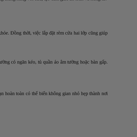
hỏe. Đồng thời, việc lắp đặt rèm cửa hai lớp cũng giúp
iường có ngăn kéo, tủ quần áo âm tường hoặc bàn gấp.
bạn hoàn toàn có thể biến không gian nhỏ hẹp thành nơi