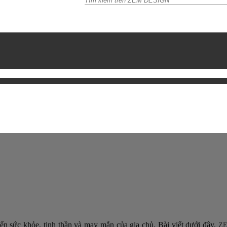
ến sức khỏe, tinh thần và may mắn của gia chủ. Bài viết dưới đây,
ZE