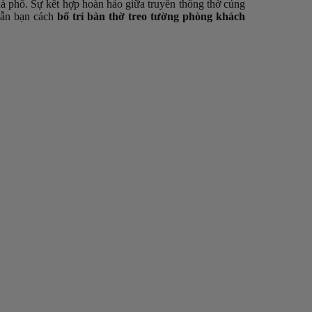
hà phố. Sự kết hợp hoàn hảo giữa truyền thống thờ cúng
 dẫn bạn cách
bố trí bàn thờ treo tường phòng khách