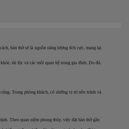
 cách, bàn thờ sẽ là nguồn năng lượng tích cực, mang lại
hỏe, tài lộc và các mối quan hệ trong gia đình. Do đó,
 cúng. Trong phòng khách, có những vị trí nên tránh và
tịnh. Theo quan niệm phong thủy, việc đặt bàn thờ gần