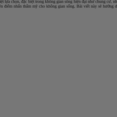
ệt lựa chọn, đặc biệt trong không gian sống hiện đại như chung cư, n
o nên điểm nhấn thẩm mỹ cho không gian sống. Bài viết này sẽ hướng