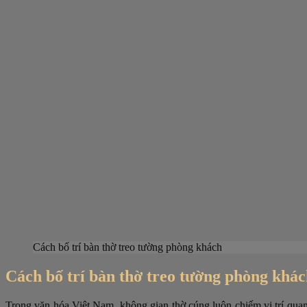
Cách bố trí bàn thờ treo tường phòng khách
Cách bố trí bàn thờ treo tường phòng khá
Trong văn hóa Việt Nam, không gian thờ cúng luôn chiếm vị trí quan t