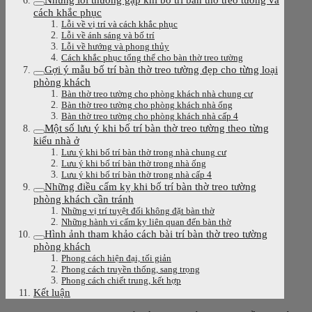
cách khắc phục
Lỗi về vị trí và cách khắc phục
Lỗi về ánh sáng và bố trí
Lỗi về hướng và phong thủy
Cách khắc phục tổng thể cho bàn thờ treo tường
Gợi ý mẫu bố trí bàn thờ treo tường đẹp cho từng loại
phòng khách
Bàn thờ treo tường cho phòng khách nhà chung cư
Bàn thờ treo tường cho phòng khách nhà ống
Bàn thờ treo tường cho phòng khách nhà cấp 4
Một số lưu ý khi bố trí bàn thờ treo tường theo từng
kiểu nhà ở
Lưu ý khi bố trí bàn thờ trong nhà chung cư
Lưu ý khi bố trí bàn thờ trong nhà ống
Lưu ý khi bố trí bàn thờ trong nhà cấp 4
Những điều cấm kỵ khi bố trí bàn thờ treo tường
phòng khách cần tránh
Những vị trí tuyệt đối không đặt bàn thờ
Những hành vi cấm kỵ liên quan đến bàn thờ
Hình ảnh tham khảo cách bài trí bàn thờ treo tường
phòng khách
Phong cách hiện đại, tối giản
Phong cách truyền thống, sang trọng
Phong cách chiết trung, kết hợp
Kết luận