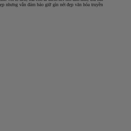
 hẹp nhưng vẫn đảm bảo giữ gìn nét đẹp văn hóa truyền