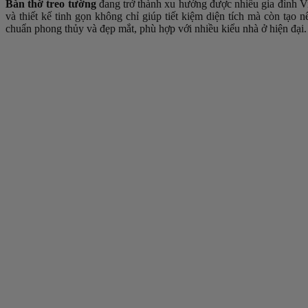
Bàn thờ treo tường
đang trở thành xu hướng được nhiều gia đình Vi
và thiết kế tinh gọn không chỉ giúp tiết kiệm diện tích mà còn tạ
chuẩn phong thủy và đẹp mắt, phù hợp với nhiều kiểu nhà ở hiện đại.