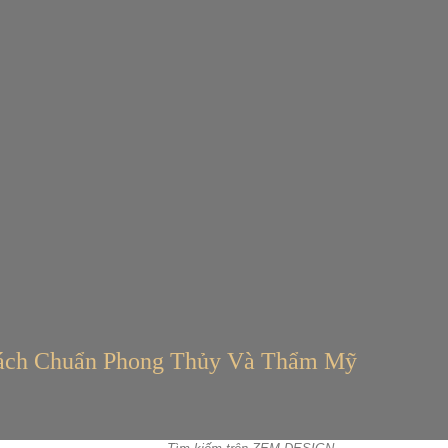
hách Chuẩn Phong Thủy Và Thẩm Mỹ