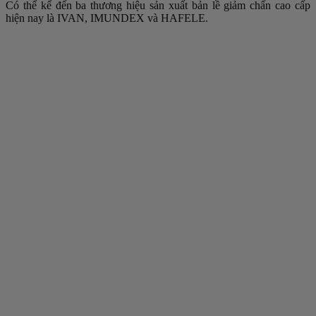
Có thể kể đến ba thương hiệu sản xuất bản lề giảm chấn cao cấp
hiện nay là IVAN, IMUNDEX và HAFELE.