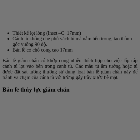
Thiết kế lọt lòng (Inset –C, 17mm)
Cánh tủ không che phủ vách tủ mà nằm bên trong, tạo thành
góc vuông 90 độ.
Bản lề có chỗ cong cao 17mm
Bản lề giảm chấn có khớp cong nhiều thích hợp cho việc lắp ráp
cánh tủ lọt vào bên trong cạnh tủ. Các mẫu tủ âm tường hoặc tủ
được đặt sát tường thường sử dụng loại bản lề giảm chấn này để
tránh va chạm của cánh tủ với tường gây trầy xước bề mặt.
Bản lề thủy lực giảm chấn