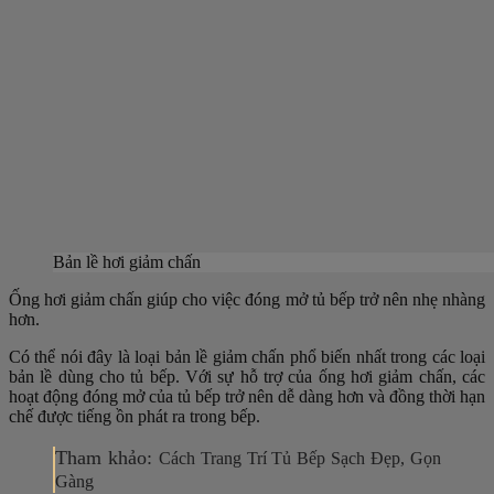
Bản lề hơi giảm chấn
Ống hơi giảm chấn giúp cho việc đóng mở tủ bếp trở nên nhẹ nhàng
hơn.
Có thể nói đây là loại bản lề giảm chấn phổ biến nhất trong các loại
bản lề dùng cho tủ bếp. Với sự hỗ trợ của ống hơi giảm chấn, các
hoạt động đóng mở của tủ bếp trở nên dễ dàng hơn và đồng thời hạn
chế được tiếng ồn phát ra trong bếp.
Tham khảo:
Cách Trang Trí Tủ Bếp Sạch Đẹp, Gọn
Gàng