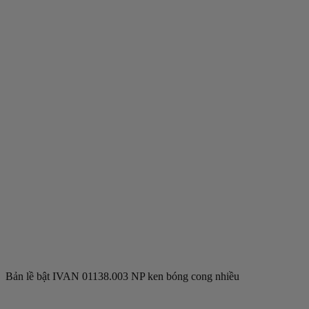
Bản lề bật IVAN 01138.003 NP ken bóng cong nhiều