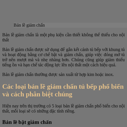
Bản lề giảm chấn
Bản lề giảm chấn là một phụ kiện cần thiết không thể thiếu cho nội
thất
Bản lề giảm chấn được sử dụng để gắn kết cánh tủ bếp với khung tủ
và hoạt động bằng cơ chế bật và giảm chấn, giúp việc đóng mở tủ
trở nên mượt mà và nhẹ nhàng hơn. Chúng cũng giúp giảm thiểu
tiếng ồn và hạn chế tác động lực lên nội thất một cách hiệu quả.
Bản lề giảm chấn thường được sản xuất từ hợp kim hoặc inox.
Các loại bản lề giảm chấn tủ bếp phổ biến
và cách phân biệt chúng
Hiện nay trên thị trường có 5 loại bản lề giảm chấn phổ biến cho nội
thất, mỗi loại sẽ có những đặc tính riêng.
Bản lề bật giảm chấn