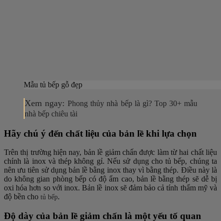
Mẫu tủ bếp gỗ đẹp
Xem ngay:
Phong thủy nhà bếp là gì? Top 30+ mẫu
nhà bếp chiêu tài
Hãy chú ý đến chất liệu của bản lề khi lựa chọn
Trên thị trường hiện nay, bản lề giảm chấn được làm từ hai chất liệu
chính là inox và thép không gỉ. Nếu sử dụng cho tủ bếp, chúng ta
nên ưu tiên sử dụng bản lề bằng inox thay vì bằng thép. Điều này là
do không gian phòng bếp có độ ẩm cao, bản lề bằng thép sẽ dễ bị
oxi hóa hơn so với inox. Bản lề inox sẽ đảm bảo cả tính thẩm mỹ và
độ bền cho
.
tủ bếp
Độ dày của bản lề giảm chấn là một yếu tố quan