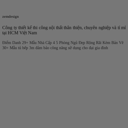
zemdesign
Công ty thiết kế thi công nội thất thân thiện, chuyên nghiệp và tỉ mỉ
tại HCM Việt Nam
Điểm Danh 29+ Mẫu Nhà Cấp 4 5 Phòng Ngủ Đẹp Rộng Rãi Kèm Bản Vẽ
30+ Mẫu tủ bếp 3m đảm bảo công năng sử dụng cho đại gia đình