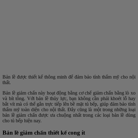
Bản lề được thiết kế thông minh để đảm bảo tính thẩm mỹ cho nội
thất.
Bản lề giảm chấn này hoạt động bằng cơ chế giảm chấn bằng lò xo
và bít tông. Với bản lề thủy lực, bạn không cần phải khoét lỗ hay
bắt vít mà có thể gắn trực tiếp lên bề mặt tủ bếp, giúp đảm bảo tính
thẩm mỹ toàn diện cho nội thất. Đây cũng là một trong những loại
bản lề giảm chấn được ưa chuộng nhất trong các loại bản lề dùng
cho tủ bếp hiện nay.
Bản lề giảm chấn thiết kế cong ít