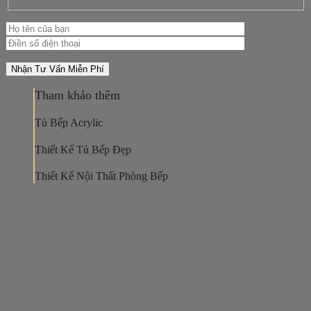
Tham khảo thêm
Tủ Bếp Acrylic
Thiết Kế Tủ Bếp Đẹp
Thiết Kế Nội Thất Phòng Bếp