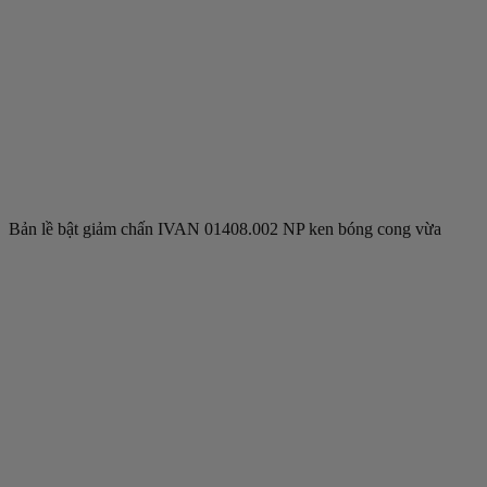
Bản lề bật giảm chấn IVAN 01408.002 NP ken bóng cong vừa