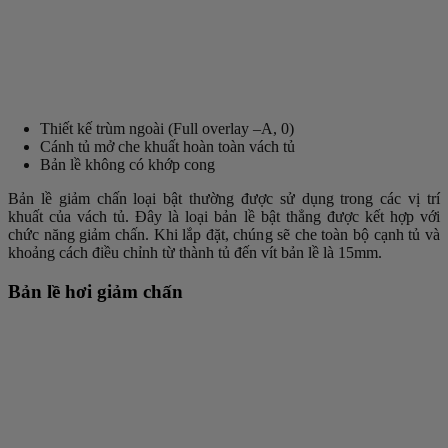
Thiết kế trùm ngoài (Full overlay –A, 0)
Cánh tủ mở che khuất hoàn toàn vách tủ
Bản lề không có khớp cong
Bản lề giảm chấn loại bật thường được sử dụng trong các vị trí
khuất của vách tủ. Đây là loại bản lề bật thẳng được kết hợp với
chức năng giảm chấn. Khi lắp đặt, chúng sẽ che toàn bộ cạnh tủ và
khoảng cách điều chỉnh từ thành tủ đến vít bản lề là 15mm.
Bản lề hơi giảm chấn