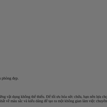
ăn phòng đẹp.
hững vật dụng không thể thiếu. Để tối ưu hóa sức chứa, bạn nên lựa chọ
ng nhất về màu sắc và kiểu dáng để tạo ra một không gian làm việc chuyê