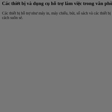
Các thiết bị và dụng cụ hỗ trợ làm việc trong văn ph
Các thiết bị hỗ trợ như máy in, máy chiếu, bút, sổ sách và các thiết
cách suôn sẻ.