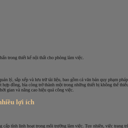
ấn trong thiết kế nội thất cho phòng làm việc.
n lý, sắp xếp và lưu trữ tài liệu, bao gồm cả văn bản quy phạm pháp lu
t hợp đồng, bìa còng trở thành một trong những thiết bị không thể thi
hời gian và nâng cao hiệu quả công việc.
hiều lợi ích
cấp tính linh hoạt trong môi trường làm việc. Tuy nhiên, việc trang trí