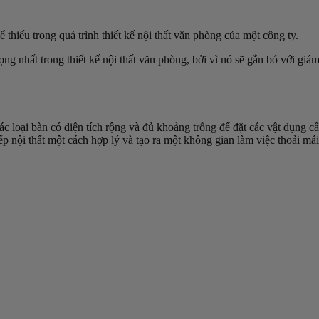
thiếu trong quá trình thiết kế nội thất văn phòng của một công ty.
ng nhất trong thiết kế nội thất văn phòng, bởi vì nó sẽ gắn bó với gi
c loại bàn có diện tích rộng và đủ khoảng trống để đặt các vật dụng c
 nội thất một cách hợp lý và tạo ra một không gian làm việc thoải mái