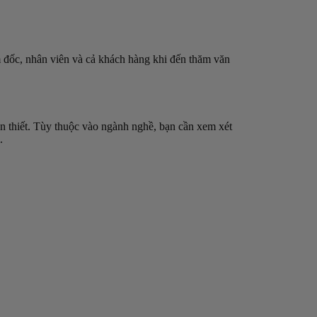
ám đốc, nhân viên và cả khách hàng khi đến thăm văn
ần thiết. Tùy thuộc vào ngành nghề, bạn cần xem xét
.