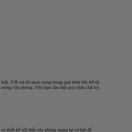
ật. Với vai trò quan trọng trong quá trình lưu trữ tài
ếu trong văn phòng. Nếu bạn cần một quy trình chữ ký,
 và thiết kế nội thất văn phòng mang lại cơ hội để