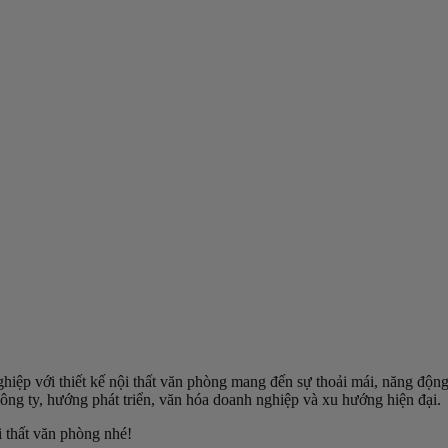
ệp với thiết kế nội thất văn phòng mang đến sự thoải mái, năng động 
công ty, hướng phát triển, văn hóa doanh nghiệp và xu hướng hiện đại.
i thất văn phòng nhé!