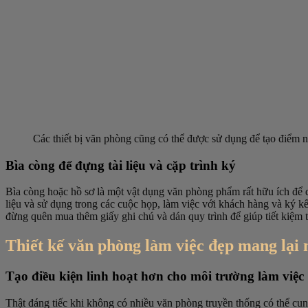
Các thiết bị văn phòng cũng có thể được sử dụng để tạo điểm nh
Bìa còng để đựng tài liệu và cặp trình ký
Bìa còng hoặc hồ sơ là một vật dụng văn phòng phẩm rất hữu ích để quả
liệu và sử dụng trong các cuộc họp, làm việc với khách hàng và ký kế
đừng quên mua thêm giấy ghi chú và dán quy trình để giúp tiết kiệm t
Thiết kế văn phòng làm việc đẹp mang lại n
Tạo điều kiện linh hoạt hơn cho môi trường làm việc
Thật đáng tiếc khi không có nhiều văn phòng truyền thống có thể cung 