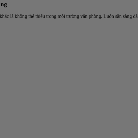
òng
 bị khác là không thể thiếu trong môi trường văn phòng. Luôn sẵn sàng đ