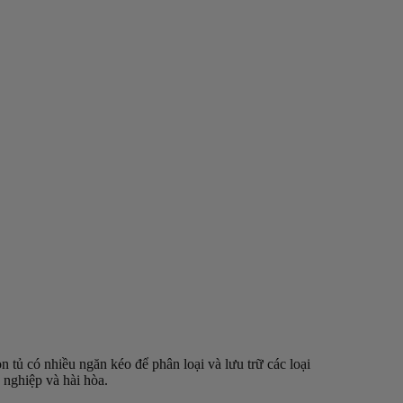
n tủ có nhiều ngăn kéo để phân loại và lưu trữ các loại
n nghiệp và hài hòa.