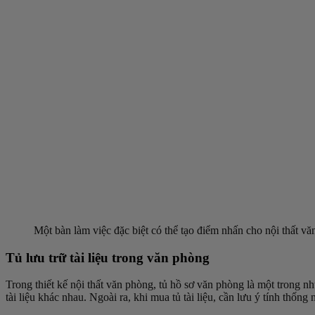
Một bàn làm việc đặc biệt có thể tạo điểm nhấn cho nội thất v
Tủ lưu trữ tài liệu trong văn phòng
Trong thiết kế nội thất văn phòng, tủ hồ sơ văn phòng là một trong n
tài liệu khác nhau. Ngoài ra, khi mua tủ tài liệu, cần lưu ý tính thố