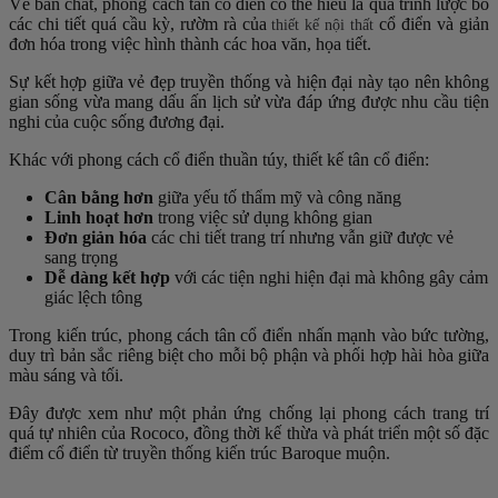
Về bản chất, phong cách tân cổ điển có thể hiểu là quá trình lược bỏ
các chi tiết quá cầu kỳ, rườm rà của
cổ điển và giản
thiết kế nội thất
đơn hóa trong việc hình thành các hoa văn, họa tiết.
Sự kết hợp giữa vẻ đẹp truyền thống và hiện đại này tạo nên không
gian sống vừa mang dấu ấn lịch sử vừa đáp ứng được nhu cầu tiện
nghi của cuộc sống đương đại.
Khác với phong cách cổ điển thuần túy, thiết kế tân cổ điển:
Cân bằng hơn
giữa yếu tố thẩm mỹ và công năng
Linh hoạt hơn
trong việc sử dụng không gian
Đơn giản hóa
các chi tiết trang trí nhưng vẫn giữ được vẻ
sang trọng
Dễ dàng kết hợp
với các tiện nghi hiện đại mà không gây cảm
giác lệch tông
Trong kiến trúc, phong cách tân cổ điển nhấn mạnh vào bức tường,
duy trì bản sắc riêng biệt cho mỗi bộ phận và phối hợp hài hòa giữa
màu sáng và tối.
Đây được xem như một phản ứng chống lại phong cách trang trí
quá tự nhiên của Rococo, đồng thời kế thừa và phát triển một số đặc
điểm cổ điển từ truyền thống kiến trúc Baroque muộn.