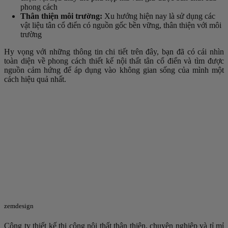
phong cách
Thân thiện môi trường:
Xu hướng hiện nay là sử dụng các
vật liệu tân cổ điển có nguồn gốc bền vững, thân thiện với môi
trường
Hy vọng với những thông tin chi tiết trên đây, bạn đã có cái nhìn
toàn diện về phong cách thiết kế nội thất tân cổ điển và tìm được
nguồn cảm hứng để áp dụng vào không gian sống của mình một
cách hiệu quả nhất.
zemdesign
Công ty thiết kế thi công nội thất thân thiện, chuyên nghiệp và tỉ mỉ