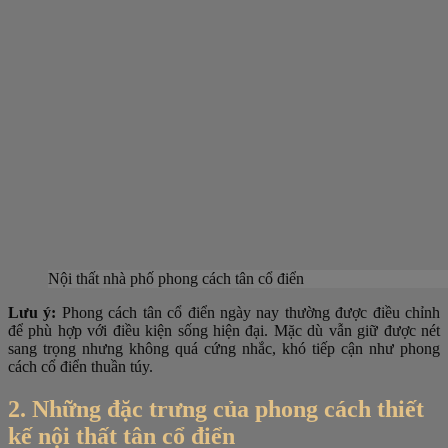
Nội thất nhà phố phong cách tân cổ điển
Lưu ý:
Phong cách tân cổ điển ngày nay thường được điều chỉnh
để phù hợp với điều kiện sống hiện đại. Mặc dù vẫn giữ được nét
sang trọng nhưng không quá cứng nhắc, khó tiếp cận như phong
cách cổ điển thuần túy.
2. Những đặc trưng của phong cách thiết
kế nội thất tân cổ điển