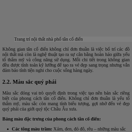
Trang trí nội thất nhà phố tân cổ điển
Không gian tân cổ điển không chỉ đơn thuần là việc bố trí các đồ
nội thất mà còn là nghệ thuật tạo ra sự cân bằng hoàn hảo giữa yếu
tố thẩm mỹ và công năng sử dụng. Mỗi chi tiết trong không gian
đều được tính toán kỹ lưỡng để tạo ra vẻ đẹp sang trọng nhưng vẫn
đảm bảo tính tiện nghi cho cuộc sống hàng ngày.
2.2. Màu sắc quý phái
Màu sắc đóng vai trò quyết định trong việc tạo nên bản sắc riêng
biệt của phong cách tân cổ điển. Không chỉ đơn thuần là yếu tố
thẩm mỹ, màu sắc còn mang tính biểu tượng, gợi nhớ đến vẻ đẹp
quý phái của giới quý tộc Châu Âu xưa.
Bảng màu đặc trưng của phong cách tân cổ điển:
Các tông màu trầm:
Xám, đen, đỏ đô, rêu – những màu sắc