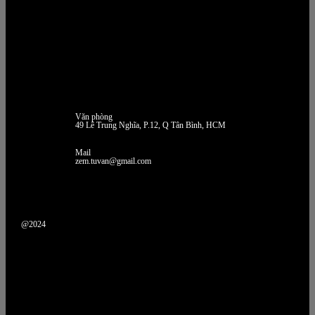
Văn phòng
49 Lê Trung Nghĩa, P.12, Q Tân Bình, HCM
Mail
zem.tuvan@gmail.com
@2024