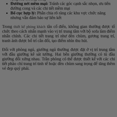
Đường nét mềm mại:
Tránh các góc cạnh sắc nhọn, ưu tiên
đường cong và các chi tiết mềm mại
Bố cục hợp lý:
Phân chia rõ ràng các khu vực chức năng
nhưng vẫn đảm bảo sự liên kết
Trong
tân cổ điển, không gian thường được tổ
thiết kế phòng khách
chức theo cách nhấn mạnh vào vị trí trung tâm với bộ sofa làm điểm
nhấn chính. Các chi tiết trang trí như đèn chùm, gương trang trí,
tranh ảnh được bố trí cân đối, tạo điểm nhìn thu hút.
Đối với phòng ngủ, giường ngủ thường được đặt ở vị trí trung tâm
với đầu giường kê sát tường. Hai bên giường thường có tủ đầu
giường đối xứng nhau. Trần phòng có thể được thiết kế với các chi
tiết phào chỉ trang trí tinh tế hoặc đèn chùm sang trọng để tăng thêm
vẻ đẹp quý phái.