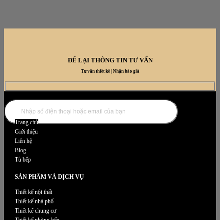
ĐỂ LẠI THÔNG TIN TƯ VẤN
Tư vấn thiết kế | Nhận báo giá
DANH MỤC NỘI THẤT
Trang chủ
Giới thiệu
Liên hệ
Blog
Tủ bếp
SẢN PHẨM VÀ DỊCH VỤ
Thiết kế nội thất
Thiết kế nhà phố
Thiết kế chung cư