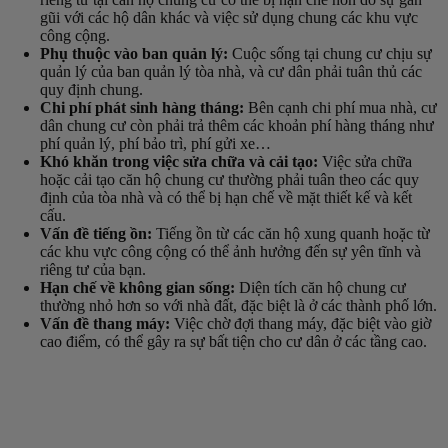
gũi với các hộ dân khác và việc sử dụng chung các khu vực
công cộng.
Phụ thuộc vào ban quản lý:
Cuộc sống tại chung cư chịu sự
quản lý của ban quản lý tòa nhà, và cư dân phải tuân thủ các
quy định chung.
Chi phí phát sinh hàng tháng:
Bên cạnh chi phí mua nhà, cư
dân chung cư còn phải trả thêm các khoản phí hàng tháng như
phí quản lý, phí bảo trì, phí gửi xe…
Khó khăn trong việc sửa chữa và cải tạo:
Việc sửa chữa
hoặc cải tạo căn hộ chung cư thường phải tuân theo các quy
định của tòa nhà và có thể bị hạn chế về mặt thiết kế và kết
cấu.
Vấn đề tiếng ồn:
Tiếng ồn từ các căn hộ xung quanh hoặc từ
các khu vực công cộng có thể ảnh hưởng đến sự yên tĩnh và
riêng tư của bạn.
Hạn chế về không gian sống:
Diện tích căn hộ chung cư
thường nhỏ hơn so với nhà đất, đặc biệt là ở các thành phố lớn.
Vấn đề thang máy:
Việc chờ đợi thang máy, đặc biệt vào giờ
cao điểm, có thể gây ra sự bất tiện cho cư dân ở các tầng cao.