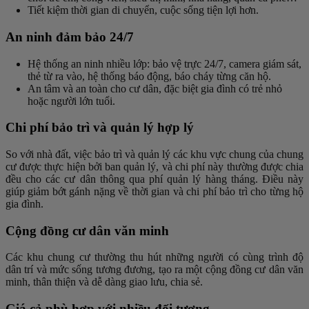
Tiết kiệm thời gian di chuyển, cuộc sống tiện lợi hơn.
An ninh đảm bảo 24/7
Hệ thống an ninh nhiều lớp: bảo vệ trực 24/7, camera giám sát,
thẻ từ ra vào, hệ thống báo động, báo cháy từng căn hộ.
An tâm và an toàn cho cư dân, đặc biệt gia đình có trẻ nhỏ
hoặc người lớn tuổi.
Chi phí bảo trì và quản lý hợp lý
So với nhà đất, việc bảo trì và quản lý các khu vực chung của chung
cư được thực hiện bởi ban quản lý, và chi phí này thường được chia
đều cho các cư dân thông qua phí quản lý hàng tháng. Điều này
giúp giảm bớt gánh nặng về thời gian và chi phí bảo trì cho từng hộ
gia đình.
Cộng đồng cư dân văn minh
Các khu chung cư thường thu hút những người có cùng trình độ
dân trí và mức sống tương đương, tạo ra một cộng đồng cư dân văn
minh, thân thiện và dễ dàng giao lưu, chia sẻ.
Giá cả phù hợp với nhiều đối tượng