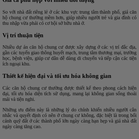
So với nhà đất riêng lẻ ở các khu vực trung tâm thành phố, giá căn
hộ chung cư thường mềm hơn, giúp nhiều người trẻ và gia đình có
thu nhập vừa phải có cơ hội sở hữu nhà ở.
Vị trí thuận tiện
Nhiều dự án căn hộ chung cư được xây dựng ở các vị trí đắc địa,
gần các tuyến giao thông huyết mạch, trung tâm thương mại, trường
học, bệnh viện, giúp cư dân dễ dàng di chuyển và tiếp cận các tiện
ích ngoại khu.
Thiết kế hiện đại và tối ưu hóa không gian
Các căn hộ chung cư thường được thiết kế theo phong cách hiện
đại, tối ưu hóa diện tích sử dụng, mang lại không gian sống thoải
mái và tiện nghi.
Những ưu điểm này là những lý do chính khiến nhiều người cân
nhắc và quyết định có nên ở chung cư không, đặc biệt là trong bối
cảnh quỹ đất ở các thành phố lớn ngày càng hạn hẹp và giá nhà đất
ngày càng tăng cao.