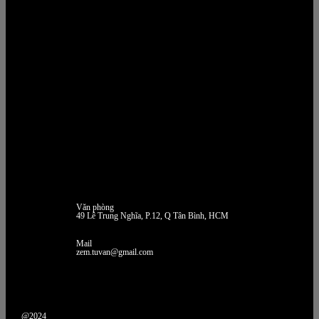
Văn phòng
49 Lê Trung Nghĩa, P.12, Q Tân Bình, HCM
Mail
zem.tuvan@gmail.com
@2024