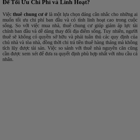
Để Tối Ưu Chi Phí và Linh Hoạt?
Việc
thuê chung cư ở
là một lựa chọn đáng cân nhắc cho những ai
muốn tối ưu chi phí ban đầu và có tính linh hoạt cao trong cuộc
sống. So với việc mua nhà, thuê chung cư giúp giảm áp lực tài
chính ban đầu và dễ dàng thay đổi địa điểm sống. Tuy nhiên, người
thuê sẽ không có quyền sở hữu và phải tuân thủ các quy định của
chủ nhà và tòa nhà, đồng thời chi trả tiền thuê hàng tháng mà không
tích lũy được tài sản. Việc so sánh với thuê nhà nguyên căn cũng
cần được xem xét để đưa ra quyết định phù hợp nhất với nhu cầu cá
nhân.