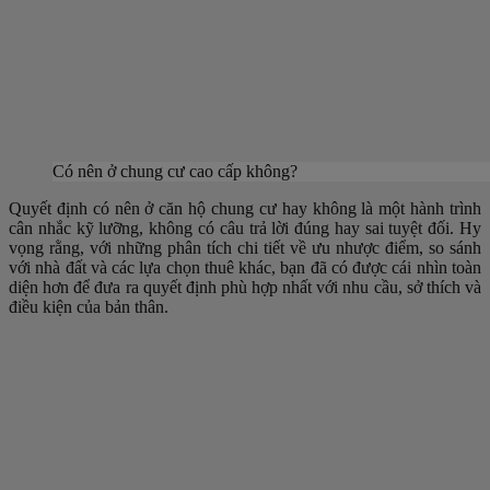
Có nên ở chung cư cao cấp không?
Quyết định có nên ở căn hộ chung cư hay không là một hành trình
cân nhắc kỹ lưỡng, không có câu trả lời đúng hay sai tuyệt đối. Hy
vọng rằng, với những phân tích chi tiết về ưu nhược điểm, so sánh
với nhà đất và các lựa chọn thuê khác, bạn đã có được cái nhìn toàn
diện hơn để đưa ra quyết định phù hợp nhất với nhu cầu, sở thích và
điều kiện của bản thân.