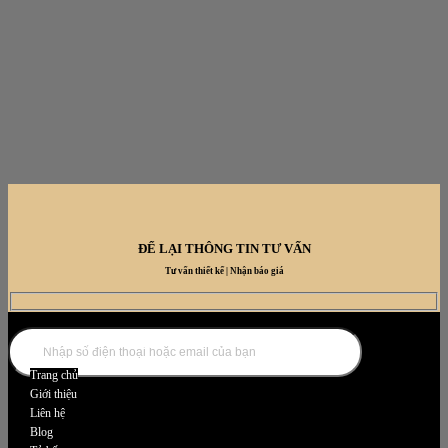
ĐỂ LẠI THÔNG TIN TƯ VẤN
Tư vấn thiết kế | Nhận báo giá
DANH MỤC NỘI THẤT
Trang chủ
Giới thiệu
Liên hệ
Blog