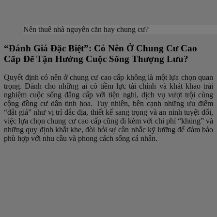
Nên thuê nhà nguyên căn hay chung cư?
“Đánh Giá Đặc Biệt”: Có Nên Ở Chung Cư Cao
Cấp Để Tận Hưởng Cuộc Sống Thượng Lưu?
Quyết định có nên ở chung cư cao cấp không là một lựa chọn quan
trọng. Dành cho những ai có tiềm lực tài chính và khát khao trải
nghiệm cuộc sống đẳng cấp với tiện nghi, dịch vụ vượt trội cùng
cộng đồng cư dân tinh hoa. Tuy nhiên, bên cạnh những ưu điểm
“đắt giá” như vị trí đắc địa, thiết kế sang trọng và an ninh tuyệt đối,
việc lựa chọn chung cư cao cấp cũng đi kèm với chi phí “khủng” và
những quy định khắt khe, đòi hỏi sự cân nhắc kỹ lưỡng để đảm bảo
phù hợp với nhu cầu và phong cách sống cá nhân.