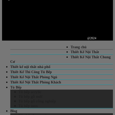
@2024
Trang chủ
Thiết Kế Nội Thất
Thiết Kế Nội Thất Chung
Cư
Thiết kế nội thất nhà phố
Thiết Kế Thi Công Tủ Bếp
Thiết Kế Nội Thất Phòng Ngủ
Thiết Kế Nội Thất Phòng Khách
Tủ Bếp
Tủ bếp acrylic
Tủ bếp gỗ mdf
Tủ bếp gỗ công nghiệp
Tủ bếp inox
Blog