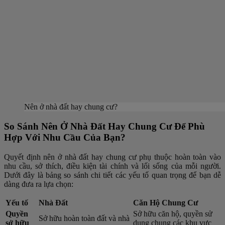
Nên ở nhà đất hay chung cư?
So Sánh Nên Ở Nhà Đất Hay Chung Cư Để Phù
Hợp Với Nhu Cầu Của Bạn?
Quyết định nên ở nhà đất hay chung cư phụ thuộc hoàn toàn vào
nhu cầu, sở thích, điều kiện tài chính và lối sống của mỗi người.
Dưới đây là bảng so sánh chi tiết các yếu tố quan trọng để bạn dễ
dàng đưa ra lựa chọn:
Yếu tố
Nhà Đất
Căn Hộ Chung Cư
Quyền
Sở hữu căn hộ, quyền sử
Sở hữu hoàn toàn đất và nhà
sở hữu
dụng chung các khu vực