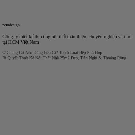
zemdesign
Công ty thiết kế thi công nội thất thân thiện, chuyên nghiệp và tỉ mỉ
tại HCM Việt Nam
Ở Chung Cư Nên Dùng Bếp Gì? Top 5 Loại Bếp Phù Hợp
Bí Quyết Thiết Kế Nội Thất Nhà 25m2 Đẹp, Tiện Nghi & Thoáng Rộng